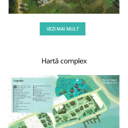
VEZI MAI MULT
Hartă complex