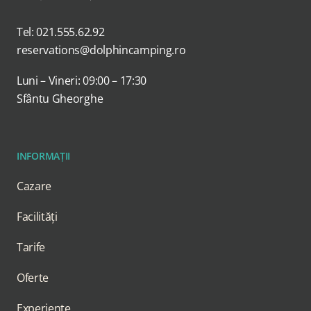
Tel: 021.555.62.92
reservations@dolphincamping.ro
Luni – Vineri: 09:00 – 17:30
Sfântu Gheorghe
INFORMAȚII
Cazare
Facilități
Tarife
Oferte
Experiențe