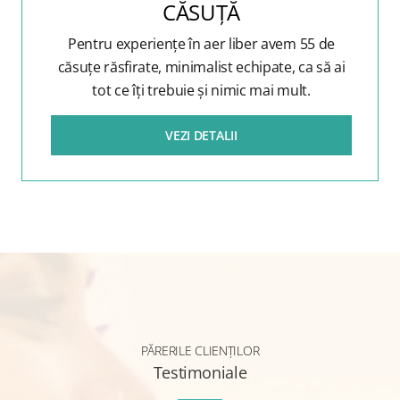
CĂSUȚĂ
Pentru experiențe în aer liber avem 55 de
căsuțe răsfirate, minimalist echipate, ca să ai
tot ce îți trebuie și nimic mai mult.
VEZI DETALII
PĂRERILE CLIENȚILOR
Testimoniale