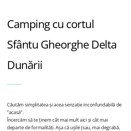
Blog
Camping cu cortul
Contact
Sfântu Gheorghe Delta
Dunării
Căutăm simplitatea și acea senzație inconfundabilă de
”acasă”.
Încercăm să te ținem cât mai mult aici și cât mai
departe de formalități. Așa că ușile (sau, mai degrabă,