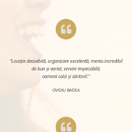
“Locație deosebită, organizare excelentă, meniu incredibil
de bun și variat, servire impecabilă,
oameni calzi și săritori!.”
OVIDIU BADEA