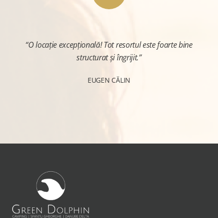
“O locație excepțională! Tot resortul este foarte bine
structurat și îngrijit.”
EUGEN CĂLIN