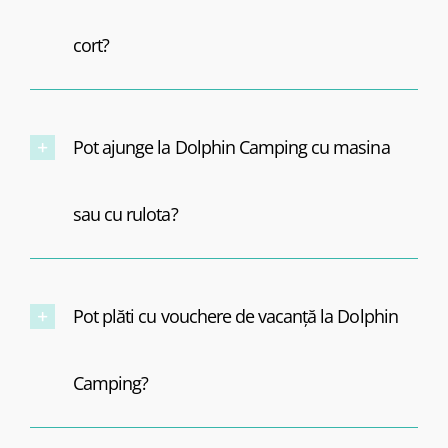
cort?
Pot ajunge la Dolphin Camping cu masina
sau cu rulota?
Pot plăti cu vouchere de vacanță la Dolphin
Camping?