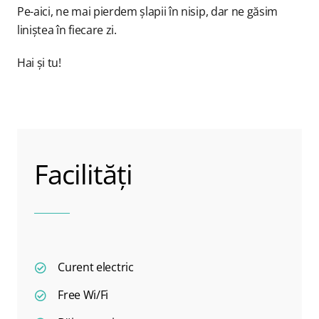
Pe-aici, ne mai pierdem șlapii în nisip, dar ne găsim
liniștea în fiecare zi.
Hai și tu!
Facilități
Curent electric
Free Wi/Fi