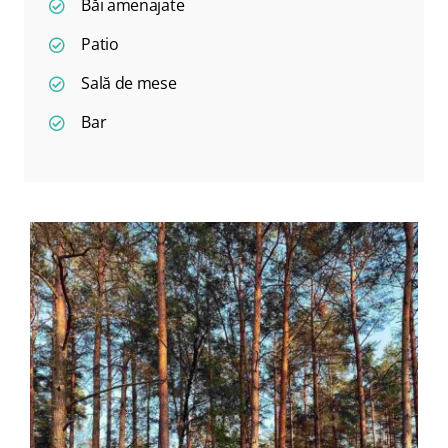
Băi amenajate
Patio
Sală de mese
Bar