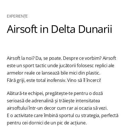
EXPERIENȚE
Blog
Airsoft in Delta Dunarii
Contact
Airsoft la noi? Da, se poate. Despre ce vorbim? Airsoft
este un sport tactic unde jucătorii folosesc replici ale
armelor reale ce lansează bile mici din plastic.
Fără griji, este total inofensiv. Vino să îl încerci!
Alătură-te echipei, pregătește-te pentru o doză
serioasă de adrenalină și trăiește intensitatea
airsoftului într-un decor cum rar ai ocazia să vezi.
E o activitate care îmbină sportul cu strategia, perfectă
pentru cei dornici de un pic de acțiune.