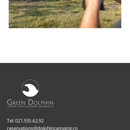
Tel: 021.555.62.92
reservations@dolphincamping.ro