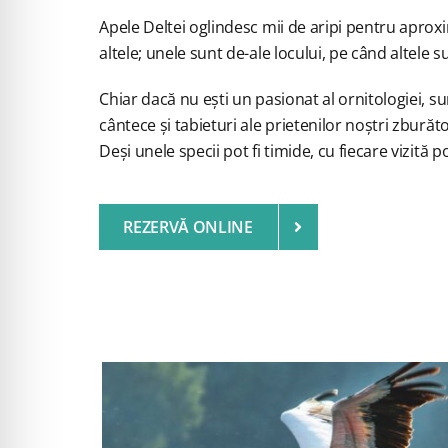
Apele Deltei oglindesc mii de aripi pentru aproxi
altele; unele sunt de-ale locului, pe când altele s
Chiar dacă nu ești un pasionat al ornitologiei, sun
cântece și tabieturi ale prietenilor noștri zburăto
Deși unele specii pot fi timide, cu fiecare vizită 
REZERVĂ ONLINE