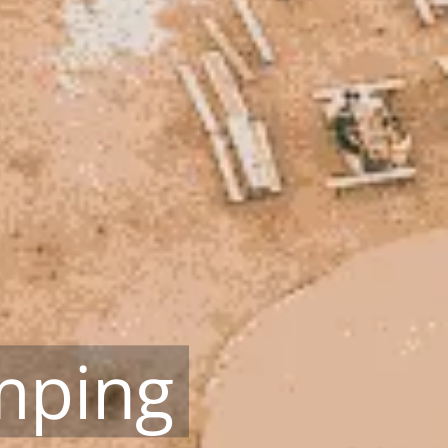
mping