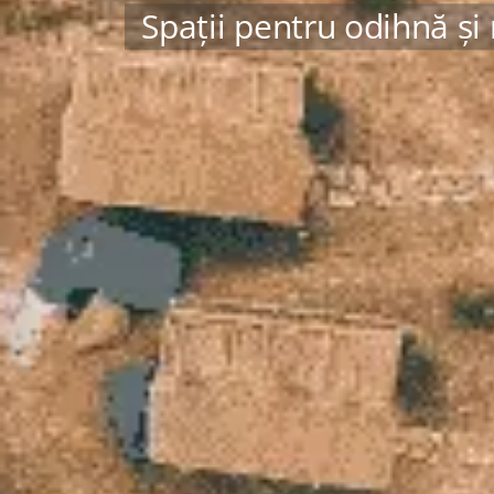
Spații pentru odihnă și 