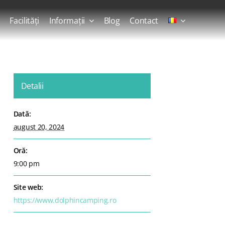
Facilități
Informații
Blog
Contact
Detalii
Dată:
august 20, 2024
Oră:
9:00 pm
Site web:
https://www.dolphincamping.ro