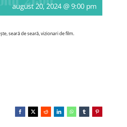
august 20, 2024 @ 9:00 pm
te, seară de seară, vizionari de film.
Facebook
X
Reddit
LinkedIn
WhatsApp
Tumblr
Pinterest