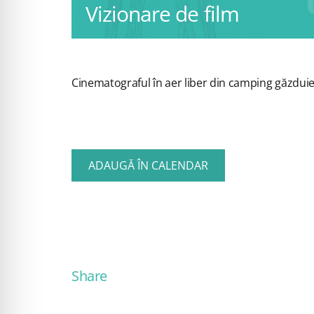
Vizionare de film
Cinematograful în aer liber din camping găzduieș
ADAUGĂ ÎN CALENDAR
Share