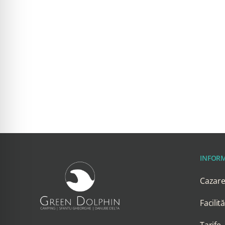
INFORM
Cazar
Facilită
Tarife