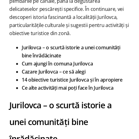
plimbările pe canale, până la degustarea
delicateselor pescărești specifice. În continuare, vei
descoperi istoria fascinantă a localității Jurilovca,
particularitățile culturale și sugestii pentru activități și
obiective turistice din zonă.
Jurilovca – o scurtă istorie a unei comunități
bine înrădăcinate
Cum ajungi în comuna Jurilovca
Cazare Jurilovca – ce să alegi
14 obiective turistice Jurilovca și în apropiere
Ce alte activități mai poți face în Jurilovca
Jurilovca – o scurtă istorie a
unei comunități bine
înrădăcinate