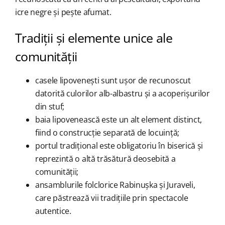
icre negre și pește afumat.
Tradiții și elemente unice ale
comunității
casele lipovenești sunt ușor de recunoscut
datorită culorilor alb-albastru și a acoperișurilor
din stuf;
baia lipovenească este un alt element distinct,
fiind o construcție separată de locuință;
portul tradițional este obligatoriu în biserică și
reprezintă o altă trăsătură deosebită a
comunității;
ansamblurile folclorice Rabinușka și Juraveli,
care păstrează vii tradițiile prin spectacole
autentice.