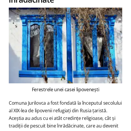
Ferestrele unei casei lipovenești
Comuna Jurilovca a fost fondată la începutul secolului
al XIX-lea de lipovenii refugiați din Rusia țaristă.
Aceștia au adus cu ei atât credințe religioase, cât și
tradiții de pescuit bine înrădăcinate, care au devenit