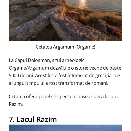
Cetatea Argamum (Orgame)
La Capul Dolosman, situl arheologic
Orgame/Argamum dezvăluie o istorie veche de peste
5000 de ani. Acest loc a fost întemeiat de greci, iar de-
a lungul timpului a fost transformat de romani.
Cetatea oferă priveliști spectaculoase asupra lacului
Razim.
7. Lacul Razim