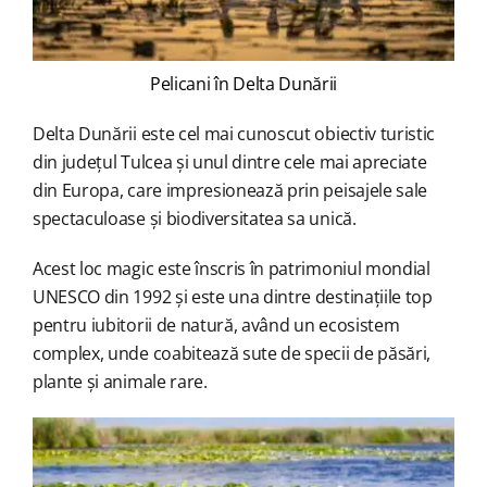
Pelicani în Delta Dunării
Delta Dunării este cel mai cunoscut obiectiv turistic
din județul Tulcea și unul dintre cele mai apreciate
din Europa, care impresionează prin peisajele sale
spectaculoase și biodiversitatea sa unică.
Acest loc magic este înscris în patrimoniul mondial
UNESCO din 1992 și este una dintre destinațiile top
pentru iubitorii de natură, având un ecosistem
complex, unde coabitează sute de specii de păsări,
plante și animale rare.