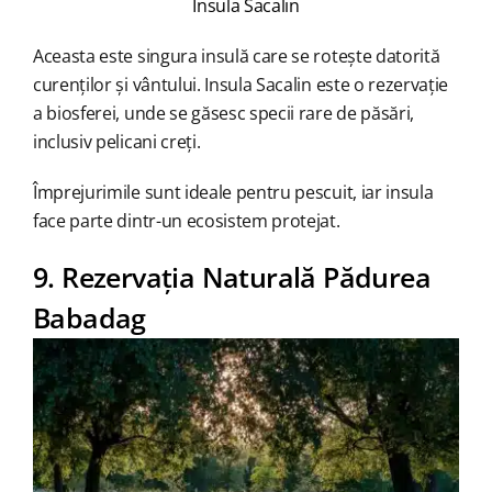
Insula Sacalin
Aceasta este singura insulă care se rotește datorită
curenților și vântului. Insula Sacalin este o rezervație
a biosferei, unde se găsesc specii rare de păsări,
inclusiv pelicani creți.
Împrejurimile sunt ideale pentru pescuit, iar insula
face parte dintr-un ecosistem protejat.
9. Rezervația Naturală Pădurea
Babadag