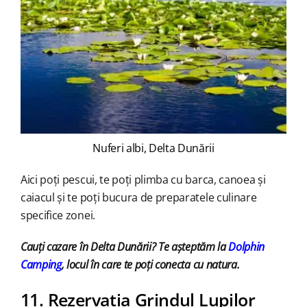
Nuferi albi, Delta Dunării
Aici poți pescui, te poți plimba cu barca, canoea și
caiacul și te poți bucura de preparatele culinare
specifice zonei.
Cauți cazare în Delta Dunării? Te așteptăm la
Dolphin
Camping
, locul în care te poți conecta cu natura.
11. Rezervația Grindul Lupilor