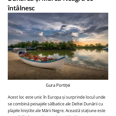
întâlnesc
Gura Portiței
Acest loc este unic în Europa și surprinde locul unde
se combină peisajele sălbatice ale Deltei Dunării cu
plajele liniștite ale Mării Negre. Această stațiune este