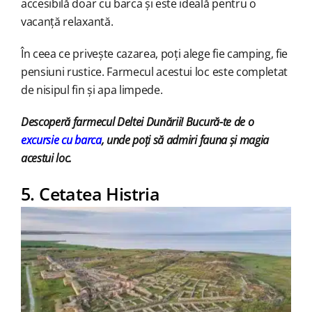
accesibilă doar cu barca și este ideală pentru o
vacanță relaxantă.
În ceea ce privește cazarea, poți alege fie camping, fie
pensiuni rustice. Farmecul acestui loc este completat
de nisipul fin și apa limpede.
Descoperă farmecul Deltei Dunării! Bucură-te de o
excursie cu barca
, unde poți să admiri fauna și magia
acestui loc.
5. Cetatea Histria