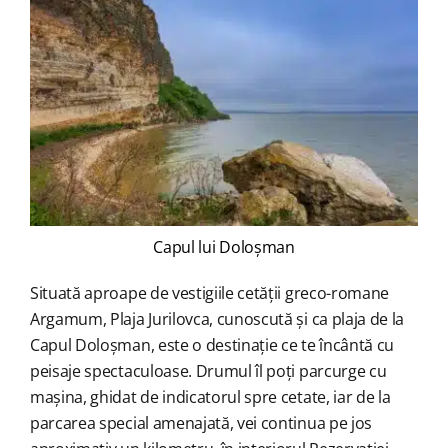
Capul lui Doloșman
Situată aproape de vestigiile cetății greco-romane
Argamum, Plaja Jurilovca, cunoscută și ca plaja de la
Capul Doloșman, este o destinație ce te încântă cu
peisaje spectaculoase. Drumul îl poți parcurge cu
mașina, ghidat de indicatorul spre cetate, iar de la
parcarea special amenajată, vei continua pe jos