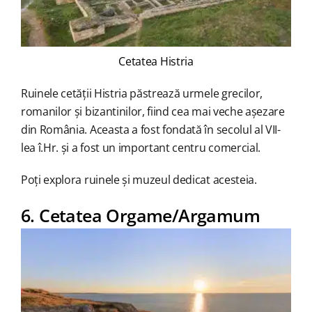
Cetatea Histria
Ruinele cetății Histria păstrează urmele grecilor,
romanilor și bizantinilor, fiind cea mai veche așezare
din România. Aceasta a fost fondată în secolul al VII-
lea î.Hr. și a fost un important centru comercial.
Poți explora ruinele și muzeul dedicat acesteia.
6. Cetatea Orgame/Argamum