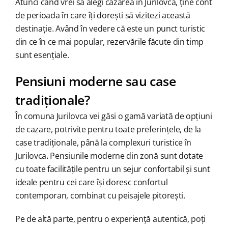
Atunci când vrei să alegi cazarea în Jurilovca, ține cont
de perioada în care îți dorești să vizitezi această
destinație. Având în vedere că este un punct turistic
din ce în ce mai popular, rezervările făcute din timp
sunt esențiale.
Pensiuni moderne sau case
tradiționale?
În comuna Jurilovca vei găsi o gamă variată de opțiuni
de cazare, potrivite pentru toate preferințele, de la
case tradiționale, până la complexuri turistice în
Jurilovca
.
Pensiunile moderne din zonă sunt dotate
cu toate facilitățile pentru un sejur confortabil și sunt
ideale pentru cei care își doresc confortul
contemporan, combinat cu peisajele pitorești.
Pe de altă parte, pentru o experiență autentică, poți