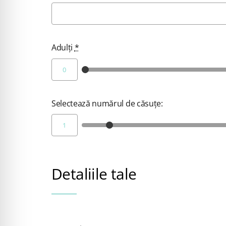
Adulți
*
Selectează numărul de căsuțe:
Detaliile tale