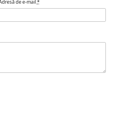
Adresă de e-mail
*