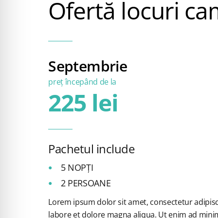
Ofertă locuri c
Septembrie
preț începând de la
225 lei
Pachetul include
5 NOPȚI
2 PERSOANE
Lorem ipsum dolor sit amet, consectetur adipisc
labore et dolore magna aliqua. Ut enim ad minim