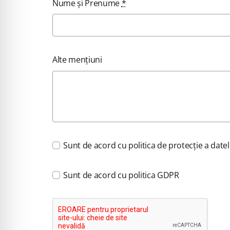
Nume și Prenume
*
Alte mențiuni
Sunt de acord cu politica de protecție a date
Sunt de acord cu politica GDPR