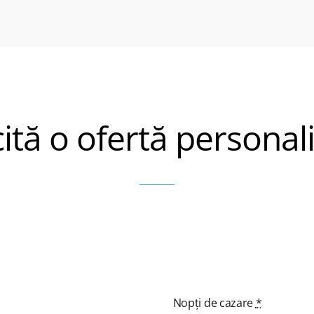
cită o ofertă personal
Nopți de cazare
*