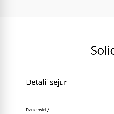
Soli
Detalii sejur
Data sosirii
*