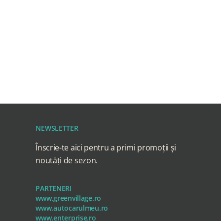
NEWSLETTER
Înscrie-te aici pentru a primi promoții și
noutăți de sezon.
PARTENERI
www.greenvillage.ro
www.autocarulmeu.ro
www.enterprise.ro