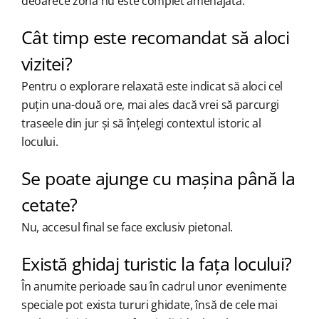
deoarece zona nu este complet amenajată.
Cât timp este recomandat să aloci
vizitei?
Pentru o explorare relaxată este indicat să aloci cel
puțin una-două ore, mai ales dacă vrei să parcurgi
traseele din jur și să înțelegi contextul istoric al
locului.
Se poate ajunge cu mașina până la
cetate?
Nu, accesul final se face exclusiv pietonal.
Există ghidaj turistic la fața locului?
În anumite perioade sau în cadrul unor evenimente
speciale pot exista tururi ghidate, însă de cele mai