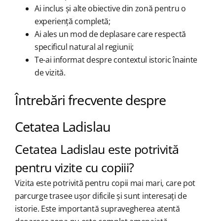
Ai inclus și alte obiective din zonă pentru o
experiență completă;
Ai ales un mod de deplasare care respectă
specificul natural al regiunii;
Te-ai informat despre contextul istoric înainte
de vizită.
Întrebări frecvente despre
Cetatea Ladislau
Cetatea Ladislau este potrivită
pentru vizite cu copiii?
Vizita este potrivită pentru copii mai mari, care pot
parcurge trasee ușor dificile și sunt interesați de
istorie. Este importantă supravegherea atentă