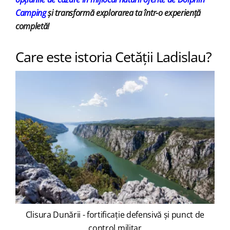
Camping
și transformă explorarea ta într-o experiență
completă!
Care este istoria Cetății Ladislau?
Clisura Dunării - fortificație defensivă și punct de
control militar