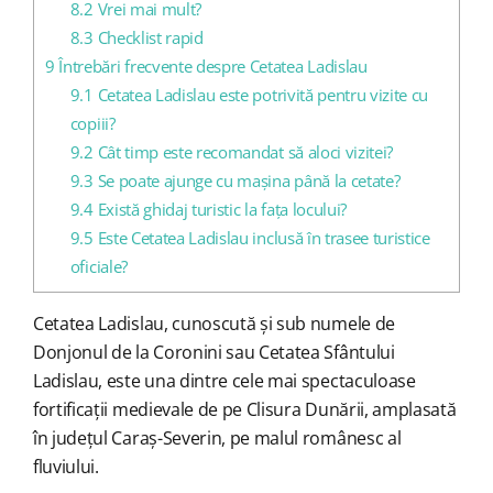
8.2
Vrei mai mult?
8.3
Checklist rapid
9
Întrebări frecvente despre Cetatea Ladislau
9.1
Cetatea Ladislau este potrivită pentru vizite cu
copiii?
9.2
Cât timp este recomandat să aloci vizitei?
9.3
Se poate ajunge cu mașina până la cetate?
9.4
Există ghidaj turistic la fața locului?
9.5
Este Cetatea Ladislau inclusă în trasee turistice
oficiale?
Cetatea Ladislau, cunoscută și sub numele de
Donjonul de la Coronini sau Cetatea Sfântului
Ladislau, este una dintre cele mai spectaculoase
fortificații medievale de pe Clisura Dunării, amplasată
în județul Caraș-Severin, pe malul românesc al
fluviului.