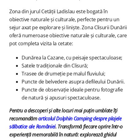
Zona din jurul Cetății Ladislau este bogată în
obiective naturale și culturale, perfecte pentru un
sejur axat pe explorare și liniște. Zona Clisurii Dunării
oferă numeroase obiective naturale și culturale, care
pot completa vizita la cetate:
Dunărea la Cazane, cu peisaje spectaculoase;
Satele tradiționale din Clisură;
Trasee de drumeție pe malul fluviului;
Puncte de belvedere asupra defileului Dunării.
Puncte de observație ideale pentru fotografie
de natură și apusuri spectaculoase.
Pentru a descoperi și alte locuri mai puțin umblate îți
recomandăm
articolul Dolphin Camping despre plajele
sălbatice ale României
. Transformă fiecare oprire într-o
experiență memorabilă în natură: explorează ghidul