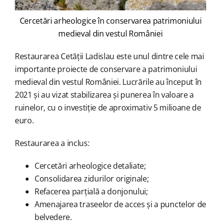
Cercetări arheologice în conservarea patrimoniului
medieval din vestul României
Restaurarea Cetății Ladislau este unul dintre cele mai
importante proiecte de conservare a patrimoniului
medieval din vestul României. Lucrările au început în
2021 și au vizat stabilizarea și punerea în valoare a
ruinelor, cu o investiție de aproximativ 5 milioane de
euro.
Restaurarea a inclus:
Cercetări arheologice detaliate;
Consolidarea zidurilor originale;
Refacerea parțială a donjonului;
Amenajarea traseelor de acces și a punctelor de
belvedere.