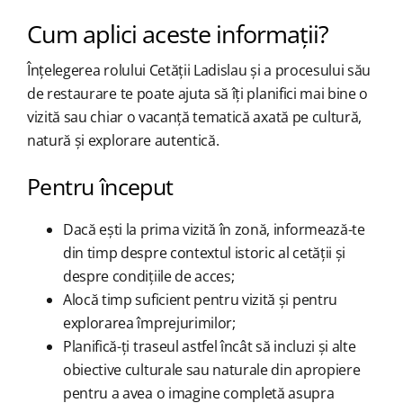
Cum aplici aceste informații?
Înțelegerea rolului Cetății Ladislau și a procesului său
de restaurare te poate ajuta să îți planifici mai bine o
vizită sau chiar o vacanță tematică axată pe cultură,
natură și explorare autentică.
Pentru început
Dacă ești la prima vizită în zonă, informează-te
din timp despre contextul istoric al cetății și
despre condițiile de acces;
Alocă timp suficient pentru vizită și pentru
explorarea împrejurimilor;
Planifică-ți traseul astfel încât să incluzi și alte
obiective culturale sau naturale din apropiere
pentru a avea o imagine completă asupra