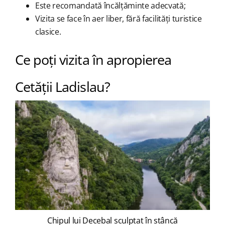
Este recomandată încălțăminte adecvată;
Vizita se face în aer liber, fără facilități turistice
clasice.
Ce poți vizita în apropierea
Cetății Ladislau?
Chipul lui Decebal sculptat în stâncă