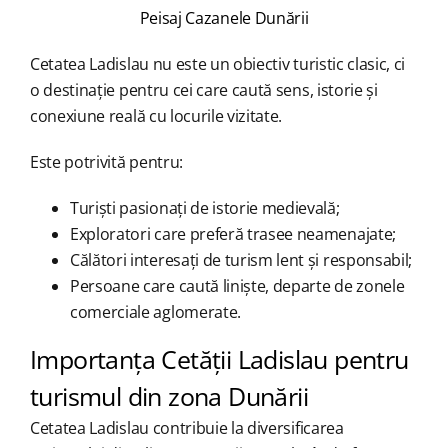
Peisaj Cazanele Dunării
Cetatea Ladislau nu este un obiectiv turistic clasic, ci
o destinație pentru cei care caută sens, istorie și
conexiune reală cu locurile vizitate.
Este potrivită pentru:
Turiști pasionați de istorie medievală;
Exploratori care preferă trasee neamenajate;
Călători interesați de turism lent și responsabil;
Persoane care caută liniște, departe de zonele
comerciale aglomerate.
Importanța Cetății Ladislau pentru
turismul din zona Dunării
Cetatea Ladislau contribuie la diversificarea