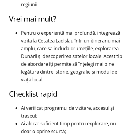
regiunii.
Vrei mai mult?
Pentru o experiență mai profundă, integrează
vizita la Cetatea Ladislau într-un itinerariu mai
amplu, care să includă drumețiile, explorarea
Dunării și descoperirea satelor locale. Acest tip
de abordare îți permite să înțelegi mai bine
legătura dintre istorie, geografie și modul de
viață local.
Checklist rapid
Ai verificat programul de vizitare, accesul și
traseul;
Ai alocat suficient timp pentru explorare, nu
doar o oprire scurtă;