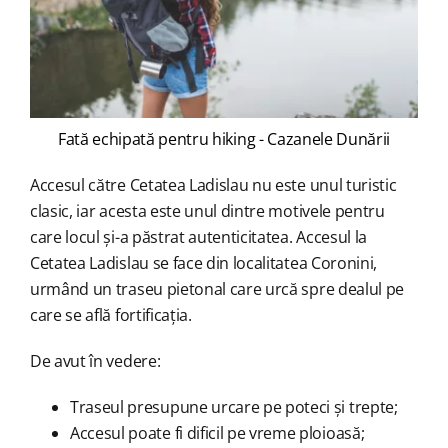
Fată echipată pentru hiking - Cazanele Dunării
Accesul către Cetatea Ladislau nu este unul turistic
clasic, iar acesta este unul dintre motivele pentru
care locul și-a păstrat autenticitatea. Accesul la
Cetatea Ladislau se face din localitatea Coronini,
urmând un traseu pietonal care urcă spre dealul pe
care se află fortificația.
De avut în vedere:
Traseul presupune urcare pe poteci și trepte;
Accesul poate fi dificil pe vreme ploioasă;