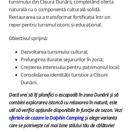
turismului din Clisura Dunării, completând oferta
naturală cu o componentă culturală solidă.
Restaurarea sa a transformat fortificația într-un
reper pentru turismul istoric și educațional.
Obiectivul sprijină:
Dezvoltarea turismului cultural;
Prelungirea duratei sejururilor în zonă;
Creșterea interesului pentru patrimoniul local;
Consolidarea identității turistice a Clisurii
Dunării.
Dacă vrei să îți planifici o escapadă în zona Dunării și să
combini explorarea istorică cu relaxarea în natură, este
util să verifici opțiunile disponibile în funcție de sezon. Vezi
ofertele de cazare la Dolphin Camping
și alege varianta
care se potrivește cel mai bine stilului tău de călătorie!