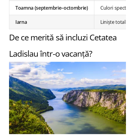
Toamna (septembrie–octombrie)
Culori spectacu
Iarna
Liniște totală, 
De ce merită să incluzi Cetatea
Ladislau într-o vacanță?