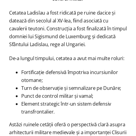
Cetatea Ladislau a fost ridicată pe ruine dacice și
datează din secolul al XV-lea, fiind asociată cu
cavalerii teutoni. Construcția a fost finalizată în timpul
domniei lui Sigismund de Luxemburg și dedicată
Sfântului Ladislau, rege al Ungariei.
De-a lungul timpului, cetatea a avut mai multe roluri:
Fortificație defensivă împotriva incursiunilor
otomane;
Turn de observație și semnalizare pe Dunăre;
Punct de control militar și vamal;
Element strategic într-un sistem defensiv
transfrontalier.
Astăzi ruinele cetății oferă o perspectivă clară asupra
arhitecturii militare medievale și a importanței Clisurii