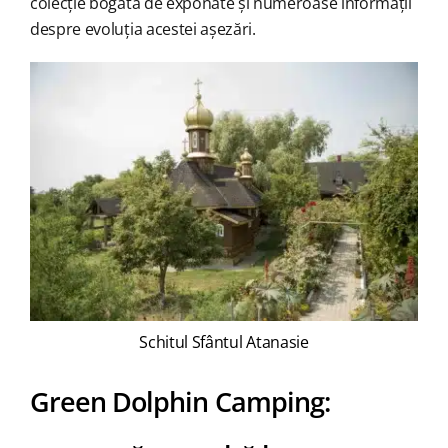
colecție bogată de exponate și numeroase informații
despre evoluția acestei așezări.
Schitul Sfântul Atanasie
Green Dolphin Camping: