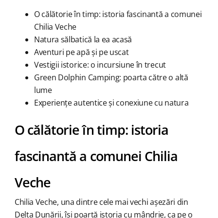
O călătorie în timp: istoria fascinantă a comunei
Chilia Veche
Natura sălbatică la ea acasă
Aventuri pe apă și pe uscat
Vestigii istorice: o incursiune în trecut
Green Dolphin Camping: poarta către o altă
lume
Experiențe autentice și conexiune cu natura
O călătorie în timp: istoria
fascinantă a comunei Chilia
Veche
Chilia Veche, una dintre cele mai vechi așezări din
Delta Dunării, își poartă istoria cu mândrie, ca pe o