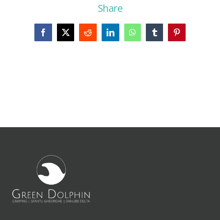
Share
Facebook
X
Reddit
LinkedIn
WhatsApp
Tumblr
Pinterest