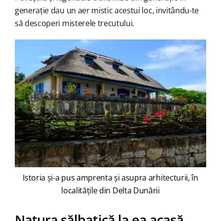
generație dau un aer mistic acestui loc, invitându-te
să descoperi misterele trecutului.
Istoria și-a pus amprenta și asupra arhitecturii, în
localitățile din Delta Dunării
Natura sălbatică la ea acasă