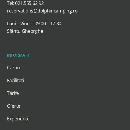
Tel: 021.555.62.92
reservations@dolphincamping.ro
Luni – Vineri: 09:00 – 17:30
Sfântu Gheorghe
INFORMAȚII
Cazare
Facilități
Tarife
Oferte
Experiențe