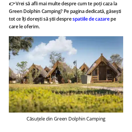
👉
Vrei să afli mai multe despre cum te poți caza la
Green Dolphin Camping? Pe pagina dedicată, găsești
tot ce îți dorești să știi despre
spatiile de cazare
pe
care le oferim.
Căsuțele din Green Dolphin Camping