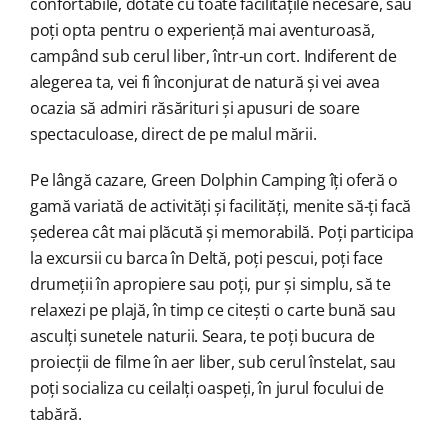
confortabile, dotate cu toate facilitățile necesare, sau
poți opta pentru o experiență mai aventuroasă,
campând sub cerul liber, într-un cort. Indiferent de
alegerea ta, vei fi înconjurat de natură și vei avea
ocazia să admiri răsărituri și apusuri de soare
spectaculoase, direct de pe malul mării.
Pe lângă cazare, Green Dolphin Camping îți oferă o
gamă variată de activități și facilități, menite să-ți facă
șederea cât mai plăcută și memorabilă. Poți participa
la excursii cu barca în Deltă, poți pescui, poți face
drumeții în apropiere sau poți, pur și simplu, să te
relaxezi pe plajă, în timp ce citești o carte bună sau
asculți sunetele naturii. Seara, te poți bucura de
proiecții de filme în aer liber, sub cerul înstelat, sau
poți socializa cu ceilalți oaspeți, în jurul focului de
tabără.