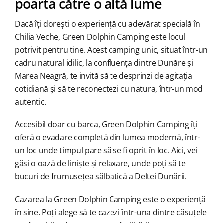
poarta către o altă lume
Dacă îți dorești o experiență cu adevărat specială în
Chilia Veche, Green Dolphin Camping este locul
potrivit pentru tine. Acest camping unic, situat într-un
cadru natural idilic, la confluența dintre Dunăre și
Marea Neagră, te invită să te desprinzi de agitația
cotidiană și să te reconectezi cu natura, într-un mod
autentic.
Accesibil doar cu barca, Green Dolphin Camping îți
oferă o evadare completă din lumea modernă, într-
un loc unde timpul pare să se fi oprit în loc. Aici, vei
găsi o oază de liniște și relaxare, unde poți să te
bucuri de frumusețea sălbatică a Deltei Dunării.
Cazarea la Green Dolphin Camping este o experiență
în sine. Poți alege să te cazezi într-una dintre căsuțele