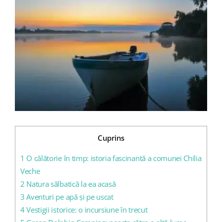
Larger
Image
Blog
Contact
Cuprins
1
O călătorie în timp: istoria fascinantă a comunei Chilia
Veche
2
Natura sălbatică la ea acasă
3
Aventuri pe apă și pe uscat
4
Vestigii istorice: o incursiune în trecut