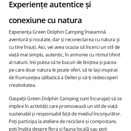
Experiențe autentice și
conexiune cu natura
Experiența Green Dolphin Camping înseamnă
aventură și noutate, dar și reconectarea cu natura și
cu tine însuți. Aici, vei avea ocazia să încerci un stil de
viață mai simplu, autentic, în armonie cu ritmul tihnit
al naturii. Vei putea să te bucuri de liniștea și pacea
pe care doar natura le poate oferi, să te lași inspirat
de frumusețea sălbatică a Deltei și să-ți redescoperi
creativitatea.
Oaspeții Green Dolphin Camping sunt încurajați să se
implice în activități care promovează un stil de viață
sustenabil și responsabil față de mediul înconjurător.
Poți participa la ateliere de reciclare și compostare,
poți învăța despre flora și fauna locală sau poți