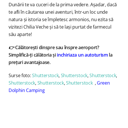
Dunării te va cuceri de la prima vedere. Așadar, dacă
te afli în căutarea unei aventuri, într-un loc unde
natura și istoria se împletesc armonios, nu ezita să
vizitezi Chilia Veche și să te lași purtat de farmecul
său aparte!
👉
Călătorești dinspre sau înspre aeroport?
Simplifică-ți călătoria și
inchiriaza un autoturism
la
prețuri avantajoase.
Surse foto:
Shutterstock
,
Shutterstock
,
Shutterstock
,
Shutterstock
,
Shutterstock
,
Shutterstock
,
Green
Dolphin Camping