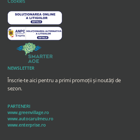
Cookies
NEWSLETTER
Înscrie-te aici pentru a primi promoții și noutăți de
sezon.
PARTENERI
www.greenvillage.ro
www.autocarulmeu.ro
www.enterprise.ro