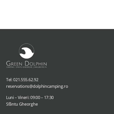
Tel: 021.555.62.92
reservations@dolphincamping.ro
Luni – Vineri: 09:00 – 17:30
Sfântu Gheorghe