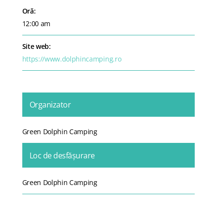
Oră:
12:00 am
Site web:
https://www.dolphincamping.ro
Organizator
Green Dolphin Camping
Loc de desfășurare
Green Dolphin Camping