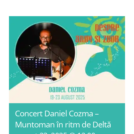
Blog
Contact
Concert Daniel Cozma –
Muntoman în ritm de Deltă