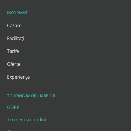
INFORMAȚII
Cazare
Facilități
Tarife
Oferte
Experiențe
TOURING IMOBILIARE S.R.L.
GDPR
Termeni și condiții