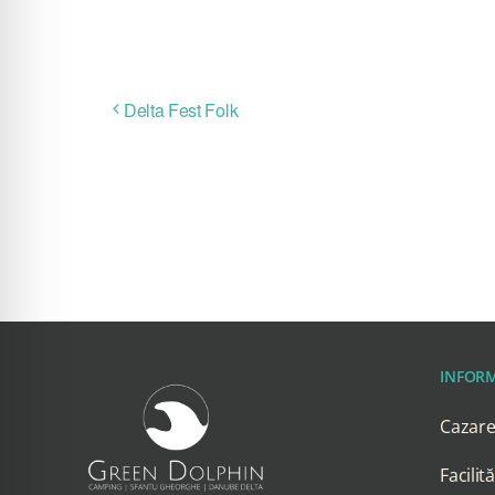
Delta Fest Folk
INFORM
Cazar
Facilită