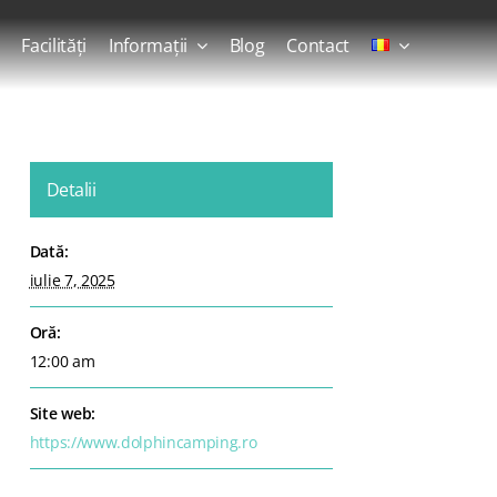
Facilități
Informații
Blog
Contact
Detalii
Dată:
iulie 7, 2025
Oră:
12:00 am
Site web:
https://www.dolphincamping.ro