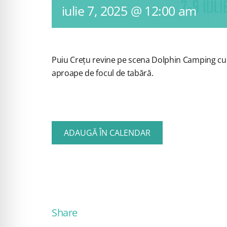
iulie 7, 2025 @ 12:00 am
Puiu Crețu revine pe scena Dolphin Camping cu se
aproape de focul de tabără.
ADAUGĂ ÎN CALENDAR
Share