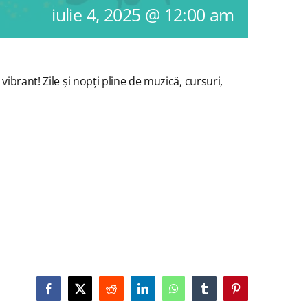
iulie 4, 2025 @ 12:00 am
ibrant! Zile și nopți pline de muzică, cursuri,
Facebook
X
Reddit
LinkedIn
WhatsApp
Tumblr
Pinterest