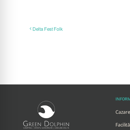
Delta Fest Folk
INFORM
Cazar
Facilită