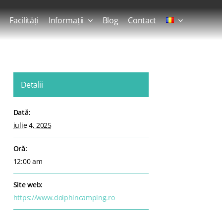
Facilități
Informații
Blog
Contact
Detalii
Dată:
iulie 4, 2025
Oră:
12:00 am
Site web:
https://www.dolphincamping.ro