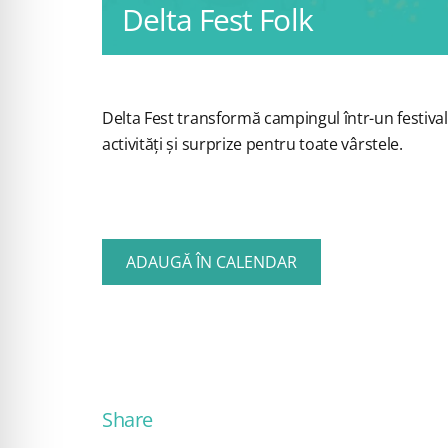
Delta Fest Folk
Delta Fest transformă campingul într-un festival v
activități și surprize pentru toate vârstele.
ADAUGĂ ÎN CALENDAR
Share