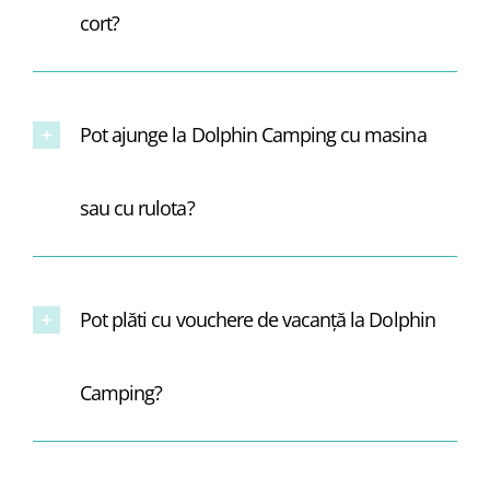
cort?
Blog
Pot ajunge la Dolphin Camping cu masina
Contact
sau cu rulota?
Pot plăti cu vouchere de vacanță la Dolphin
Camping?