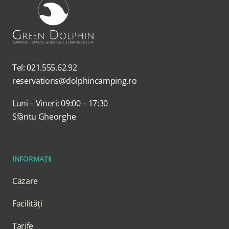
Tel: 021.555.62.92
reservations@dolphincamping.ro
Luni – Vineri: 09:00 – 17:30
Sfântu Gheorghe
INFORMAȚII
Cazare
Facilități
Tarife