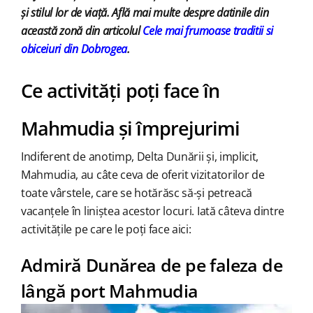
și stilul lor de viață. Află mai multe despre datinile din
această zonă din articolul
Cele mai frumoase traditii si
obiceiuri din Dobrogea
.
Ce activități poți face în
Mahmudia și împrejurimi
Indiferent de anotimp, Delta Dunării și, implicit,
Mahmudia, au câte ceva de oferit vizitatorilor de
toate vârstele, care se hotărăsc să-și petreacă
vacanțele în liniștea acestor locuri. Iată câteva dintre
activitățile pe care le poți face aici:
Admiră Dunărea de pe faleza de
lângă port Mahmudia