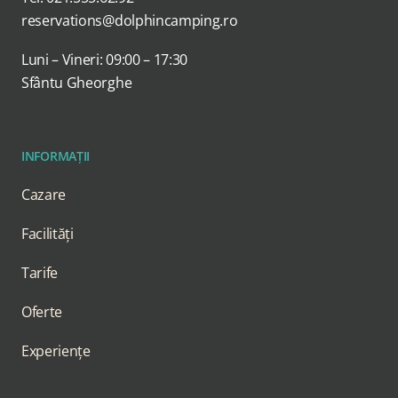
reservations@dolphincamping.ro
Luni – Vineri: 09:00 – 17:30
Sfântu Gheorghe
INFORMAȚII
Cazare
Facilități
Tarife
Oferte
Experiențe