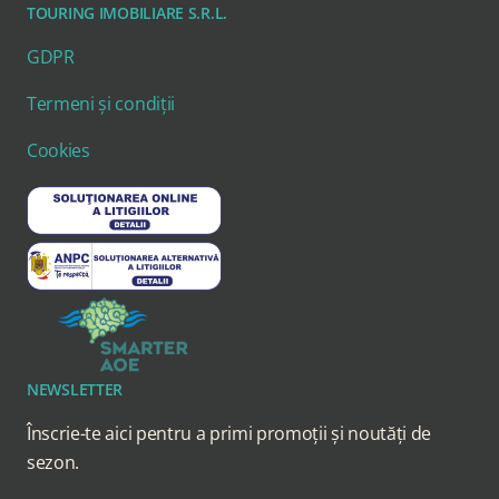
TOURING IMOBILIARE S.R.L.
GDPR
Termeni și condiții
Cookies
NEWSLETTER
Înscrie-te aici pentru a primi promoții și noutăți de
sezon.