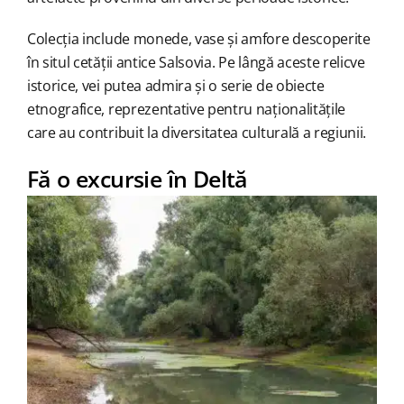
Colecția include monede, vase și amfore descoperite
în situl cetății antice Salsovia. Pe lângă aceste relicve
istorice, vei putea admira și o serie de obiecte
etnografice, reprezentative pentru naționalitățile
care au contribuit la diversitatea culturală a regiunii.
Fă o excursie în Deltă