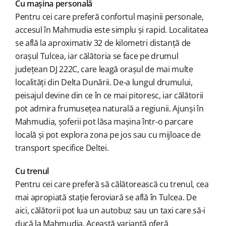
Cu mașina personală
Pentru cei care preferă confortul mașinii personale,
accesul în Mahmudia este simplu și rapid. Localitatea
se află la aproximativ 32 de kilometri distanță de
orașul Tulcea, iar călătoria se face pe drumul
județean DJ 222C, care leagă orașul de mai multe
localități din Delta Dunării. De-a lungul drumului,
peisajul devine din ce în ce mai pitoresc, iar călătorii
pot admira frumusețea naturală a regiunii. Ajunși în
Mahmudia, șoferii pot lăsa mașina într-o parcare
locală și pot explora zona pe jos sau cu mijloace de
transport specifice Deltei.
Cu trenul
Pentru cei care preferă să călătorească cu trenul, cea
mai apropiată stație feroviară se află în Tulcea. De
aici, călătorii pot lua un autobuz sau un taxi care să-i
ducă la Mahmudia. Această variantă oferă