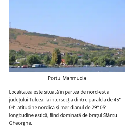
Portul Mahmudia
Localitatea este situată în partea de nord-est a
județului Tulcea, la intersecția dintre paralela de 45°
04′ latitudine nordică și meridianul de 29° 05′
longitudine estică, fiind dominată de brațul Sfântu
Gheorghe.