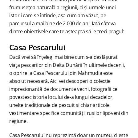
frumusețea naturală a regiunii, ci și urmele unei
istorii care se întinde, așa cum am văzut, pe
parcursul a mai bine de 2.000 de ani. Iată câteva
dintre obiectivele care te așteaptă să le treci pragul:
Casa Pescarului
Dacă vrei să înțelegi mai bine cum s-a desfășurat
viața pescarilor din Delta Dunării în ultimele decenii,
o oprire la Casa Pescarului din Mahmudia este
absolut necesară. Aici vei descoperi o colecție
impresionantă de documente vechi, fotografii ce
povestesc istoria locului de-a lungul decadelor,
unelte tradiționale de pescuit și chiar articole
vestimentare specifice comunității rușilor lipoveni din
regiune.
Casa Pescarului nu reprezintă doar un muzeu, ci este