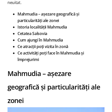
neuitat.
Mahmudia – așezare geografică și
particularități ale zonei
Istoria localității Mahmudia
Cetatea Salsovia
Cum ajungi în Mahmudia
Ce atracții poți vizita în zonă
Ce activități poți face în Mahmudia și
împrejurimi
Mahmudia – așezare
geografică și particularități ale
zonei