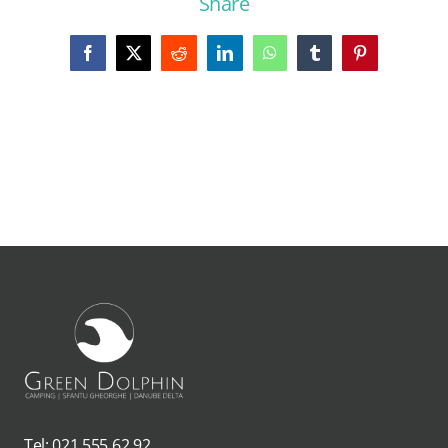
Share
Facebook
X
Reddit
LinkedIn
WhatsApp
Tumblr
Pinterest
Tel: 021.555.62.92