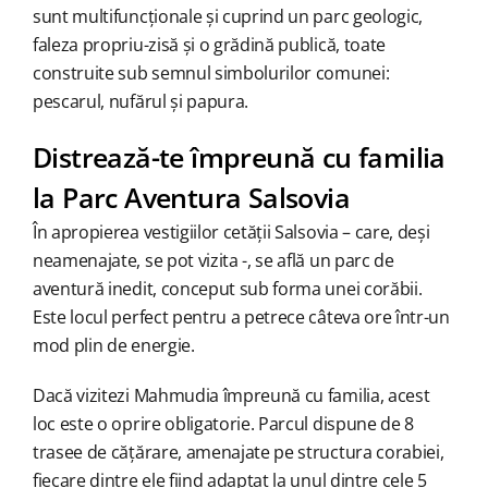
sunt multifuncționale și cuprind un parc geologic,
faleza propriu-zisă și o grădină publică, toate
construite sub semnul simbolurilor comunei:
pescarul, nufărul și papura.
Distrează-te împreună cu familia
la Parc Aventura Salsovia
În apropierea vestigiilor cetății Salsovia – care, deși
neamenajate, se pot vizita -, se află un parc de
aventură inedit, conceput sub forma unei corăbii.
Este locul perfect pentru a petrece câteva ore într-un
mod plin de energie.
Dacă vizitezi Mahmudia împreună cu familia, acest
loc este o oprire obligatorie. Parcul dispune de 8
trasee de cățărare, amenajate pe structura corabiei,
fiecare dintre ele fiind adaptat la unul dintre cele 5