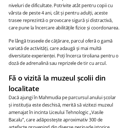
niveluri de dificultate. Potrivite atât pentru copii cu
vârsta de peste 4 ani, cât și pentru adulți, aceste
trasee reprezintă o provocare sigură și distractivă,
care pune la încercare abilitățile fizice și coordonarea.
Pe lângă traseele de cățărare, parcul oferă o gamă
variată de activități, care adaugă și mai multă
diversitate experienței. Poți încerca tiroliana pentru o
doză de adrenalină sau reprizele de tir cu arcul.
Fă o vizită la muzeul școlii din
localitate
Dacă ajungi în Mahmudia pe parcursul anului școlar
și instituția este deschisă, merită să vizitezi muzeul
amenajat în incinta Liceului Tehnologic „Vasile
Bacalu”, care adăpostește aproximativ 300 de
artefacte provenind din diverse perioade istorice.