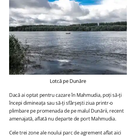
Lotcă pe Dunăre
Dacă ai optat pentru cazare în Mahmudia, poți să-ți
începi dimineața sau să-ți sfârșești ziua printr-o
plimbare pe promenada de pe malul Dunării, recent
amenajată, aflată nu departe de port Mahmudia.
Cele trei zone ale noului parc de agrement aflat aici