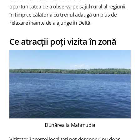
oportunitatea de a observa peisajul rural al regiunii,
în timp ce călătoria cu trenul adaugă un plus de
relaxare înainte de a ajunge în Deltă.
Ce atracții poți vizita în zonă
Dunărea la Mahmudia
Vizitatorii acestei localități pot descoperi nu doar