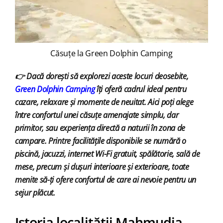
Căsuțe la Green Dolphin Camping
👉 Dacă dorești să explorezi aceste locuri deosebite,
Green Dolphin Camping
îți oferă cadrul ideal pentru
cazare, relaxare și momente de neuitat. Aici poți alege
între confortul unei căsuțe amenajate simplu, dar
primitor, sau experiența directă a naturii în zona de
campare. Printre facilitățile disponibile se numără o
piscină, jacuzzi, internet Wi-Fi gratuit, spălătorie, sală de
mese, precum și dușuri interioare și exterioare, toate
menite să-ți ofere confortul de care ai nevoie pentru un
sejur plăcut.
Istoria localității Mahmudia