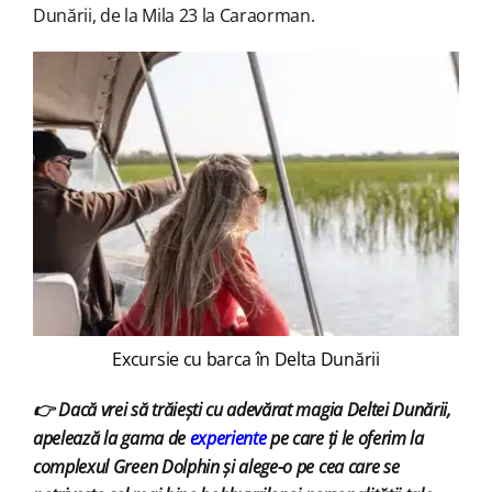
Dunării, de la Mila 23 la Caraorman.
Excursie cu barca în Delta Dunării
👉 Dacă vrei să trăiești cu adevărat magia Deltei Dunării,
apelează la gama de
experiente
pe care ți le oferim la
complexul Green Dolphin și alege-o pe cea care se