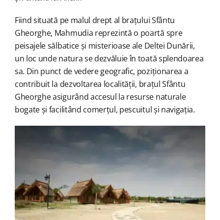
Fiind situată pe malul drept al brațului Sfântu
Gheorghe, Mahmudia reprezintă o poartă spre
peisajele sălbatice și misterioase ale Deltei Dunării,
un loc unde natura se dezvăluie în toată splendoarea
sa. Din punct de vedere geografic, poziționarea a
contribuit la dezvoltarea localității, brațul Sfântu
Gheorghe asigurând accesul la resurse naturale
bogate și facilitând comerțul, pescuitul și navigația.