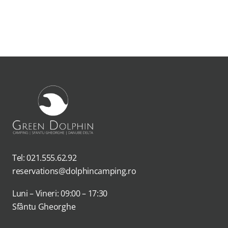
Tel: 021.555.62.92
reservations@dolphincamping.ro
Luni – Vineri: 09:00 – 17:30
Sfântu Gheorghe