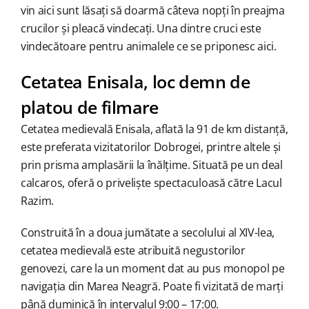
vin aici sunt lăsați să doarmă câteva nopți în preajma
crucilor și pleacă vindecați. Una dintre cruci este
vindecătoare pentru animalele ce se priponesc aici.
Cetatea Enisala, loc demn de
platou de filmare
Cetatea medievală Enisala, aflată la 91 de km distanță,
este preferata vizitatorilor Dobrogei, printre altele și
prin prisma amplasării la înălțime. Situată pe un deal
calcaros, oferă o priveliște spectaculoasă către Lacul
Razim.
Construită în a doua jumătate a secolului al XIV-lea,
cetatea medievală este atribuită negustorilor
genovezi, care la un moment dat au pus monopol pe
navigația din Marea Neagră. Poate fi vizitată de marți
până duminică în intervalul 9:00 – 17:00.