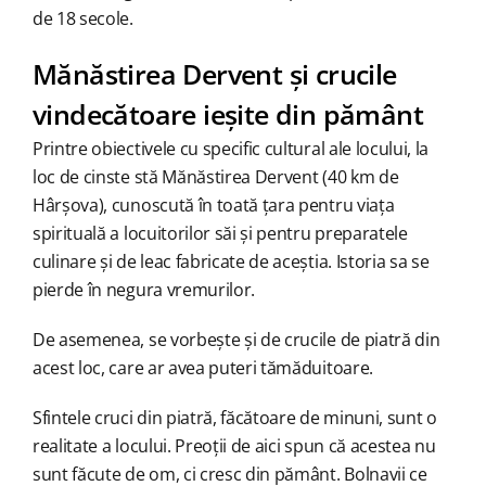
de 18 secole.
Mănăstirea Dervent și crucile
vindecătoare ieșite din pământ
Printre obiectivele cu specific cultural ale locului, la
loc de cinste stă Mănăstirea Dervent (40 km de
Hârșova), cunoscută în toată țara pentru viața
spirituală a locuitorilor săi și pentru preparatele
culinare și de leac fabricate de aceștia. Istoria sa se
pierde în negura vremurilor.
De asemenea, se vorbește și de crucile de piatră din
acest loc, care ar avea puteri tămăduitoare.
Sfintele cruci din piatră, făcătoare de minuni, sunt o
realitate a locului. Preoții de aici spun că acestea nu
sunt făcute de om, ci cresc din pământ. Bolnavii ce