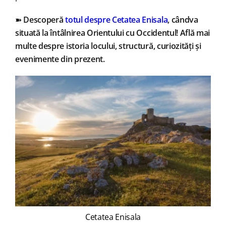
➽
Descoperă
totul despre Cetatea Enisala
, cândva
situată la întâlnirea Orientului cu Occidentul! Află mai
multe despre istoria locului, structură, curiozități și
evenimente din prezent.
Cetatea Enisala