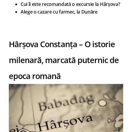
Cui îi este recomandată o excursie la Hârșova?
Alege o cazare cu farmec, la Dunăre
Hârșova Constanța – O istorie
milenară, marcată puternic de
epoca romană