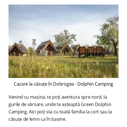
Cazare la căsuțe în Dobrogea - Dolphin Camping
Venind cu mașina, te poți aventura spre nord, la
gurile de vărsare, unde te așteaptă Green Dolphin
Camping. Aici poți sta cu toată familia la cort sau la
căsuțe de lemn ca în basme.