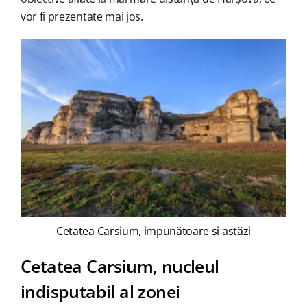
vor fi prezentate mai jos.
Cetatea Carsium, impunătoare și astăzi
Cetatea Carsium, nucleul
indisputabil al zonei