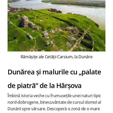
Rămășițe ale Cetății Carsium, la Dunăre
Dunărea și malurile cu „palate
de piatră” de la Hârșova
Îmbină istoria veche cu frumusețile unei naturi tipic
nord-dobrogene, binecuvântate de cursul domol al
Dunării spre vărsare. Descoperă o zonă de o mare