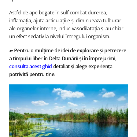
Astfel de ape bogate în sulf combat durerea,
inflamația, ajută articulațiile și diminuează tulburări
ale organelor interne, induc vasodilatația și au chiar
un efect sedativ la nivelul întregului organism.
➽
Pentru o mulțime de idei de explorare și petrecere
a timpului liber în Delta Dunării și în împrejurimi,
consulta acest ghid
detaliat și alege experiența
potrivită pentru tine.