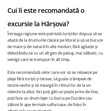
Cui îi este recomandată o
excursie la Hârșova?
Întreaga regiune este potrivită turiștilor dispuși să se
abată de la drumurile clasice pe litoral și să se bucure
de mare și de natură în alte moduri, fără agitație și
delectându-se cu un alt gen de peisaj, mai sălbatic, cu
vestigii care te transpun în alt timp.
Este recomandată celor care vor să se relaxeze pe
plaje fără turiști și terase, să guste crâmpeie de
istorie veche și să meargă în ritmul lor de la un
obiectiv la altul. Aici poți găti un pește prins de tine,
poți face un drum lejer cu barca pe Dunăre sau
zăbovi în ape termale sulfuroase, de folos în