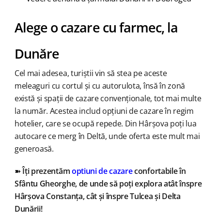
Alege o cazare cu farmec, la
Dunăre
Cel mai adesea, turiștii vin să stea pe aceste
meleaguri cu cortul și cu autorulota, însă în zonă
există și spații de cazare convenționale, tot mai multe
la număr. Acestea includ opțiuni de cazare în regim
hotelier, care se ocupă repede. Din Hârșova poți lua
autocare ce merg în Deltă, unde oferta este mult mai
generoasă.
➽
Îți prezentăm
optiuni de cazare
confortabile în
Sfântu Gheorghe, de unde să poți explora atât înspre
Hârșova Constanța, cât și înspre Tulcea și Delta
Dunării!