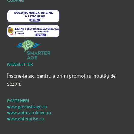
Cookies
NEWSLETTER
Înscrie-te aici pentru a primi promoții și noutăți de
sezon.
PARTENERI
www.greenvillage.ro
www.autocarulmeu.ro
www.enterprise.ro