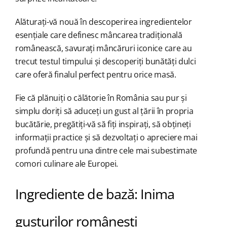
Alăturați-vă nouă în descoperirea ingredientelor
esențiale care definesc mâncarea tradițională
românească, savurați mâncăruri iconice care au
trecut testul timpului și descoperiți bunătăți dulci
care oferă finalul perfect pentru orice masă.
Fie că plănuiți o călătorie în România sau pur și
simplu doriți să aduceți un gust al țării în propria
bucătărie, pregătiți-vă să fiți inspirați, să obțineți
informații practice și să dezvoltați o apreciere mai
profundă pentru una dintre cele mai subestimate
comori culinare ale Europei.
Ingrediente de bază: Inima
gusturilor românești