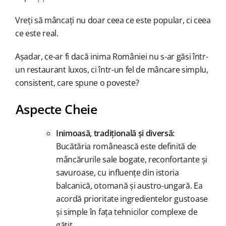
Vreți să mâncați nu doar ceea ce este popular, ci ceea
ce este real.
Așadar, ce-ar fi dacă inima României nu s-ar găsi într-
un restaurant luxos, ci într-un fel de mâncare simplu,
consistent, care spune o poveste?
Aspecte Cheie
Inimoasă, tradițională și diversă:
Bucătăria românească este definită de
mâncărurile sale bogate, reconfortante și
savuroase, cu influențe din istoria
balcanică, otomană și austro-ungară. Ea
acordă prioritate ingredientelor gustoase
și simple în fața tehnicilor complexe de
gătit.