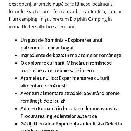
descoperiți aromele după care tânjesc localnicii și
locurile exacte care oferă o evadare autentică, cum ar
fi un camping liniștit precum Dolphin Camping în
inima Deltei sălbatice a Dunării.
Un gust de România – Explorarea unui
patrimoniu culinar bogat
Ingrediente de bază: Inima aromelor românești
O explorare culinară: Mâncăruri românești
iconice pe care trebuie să le încerci
Aromele unui loc: Experimentarea culturii
alimentare românești
Aventuri alimentare stradale: Savurând arome
românești de zi cu zi\
Aduceți România în bucătăria dumneavoastră:
Procurarea ingredientelor autentice
Găsiți libertatea: Experiența autentică a Deltei la