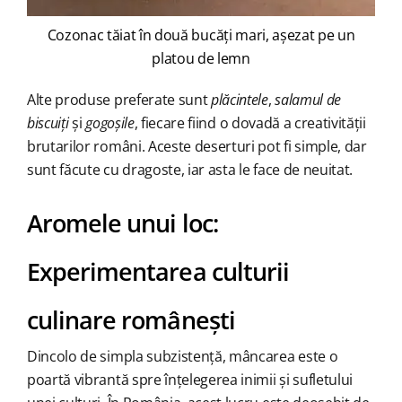
Cozonac tăiat în două bucăți mari, așezat pe un
platou de lemn
Alte produse preferate sunt
plăcintele
,
salamul de
biscuiți
și
gogoșile
, fiecare fiind o dovadă a creativității
brutarilor români. Aceste deserturi pot fi simple, dar
sunt făcute cu dragoste, iar asta le face de neuitat.
Aromele unui loc:
Experimentarea culturii
culinare românești
Dincolo de simpla subzistență, mâncarea este o
poartă vibrantă spre înțelegerea inimii și sufletului