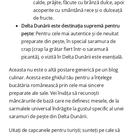
calde, prăjite, făcute cu brânză dulce, apoi
acoperite cu smântână rece și o dulceață
de fructe.
Delta Dunării este destinația supremă pentru
pește:
Pentru cele mai autentice și de neuitat
preparate din pește, în special saramura de
crap (crap la grătar fiert într-o saramură
picantă), o vizită în Delta Dunării este esențială.
Aceasta nu este o altă postare generică pe un blog
culinar. Acesta este ghidul tău pentru a înțelege
bucătăria românească prin cele mai sincere
preparate ale sale. Vei învăța să recunoști
mâncărurile de bază care ne definesc mesele, de la
sarmalele universal îndrăgite la gustul specific al unei
saramuri de pește din Delta Dunării.
Uitați de capcanele pentru turiști; sunteți pe cale să