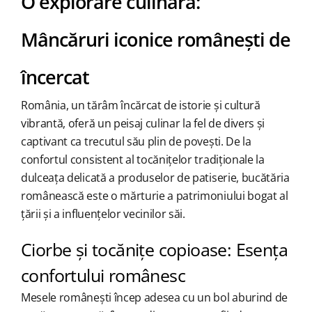
O explorare culinară:
Mâncăruri iconice românești de
încercat
România, un tărâm încărcat de istorie și cultură
vibrantă, oferă un peisaj culinar la fel de divers și
captivant ca trecutul său plin de povești. De la
confortul consistent al tocănițelor tradiționale la
dulceața delicată a produselor de patiserie, bucătăria
românească este o mărturie a patrimoniului bogat al
țării și a influențelor vecinilor săi.
Ciorbe și tocănițe copioase: Esența
confortului românesc
Mesele românești încep adesea cu un bol aburind de