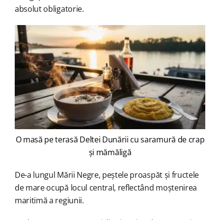
absolut obligatorie.
O masă pe terasă Deltei Dunării cu saramură de crap
și mămăligă
De-a lungul Mării Negre, peștele proaspăt și fructele
de mare ocupă locul central, reflectând moștenirea
maritimă a regiunii.