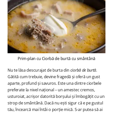
Prim-plan cu Ciorbă de burtă cu smântână
Nu te lăsa descurajat de burta din
ciorbă de burtă
.
Gătită cum trebuie, devine fragedă și oferă un gust
aparte, profund și savuros. Este una dintre ciorbele
preferate la nivel național – un amestec cremos,
usturoiat, acrișor datorită borșului și îmbogățit cu un
strop de smântână. Dacă nu ești sigur că e pe gustul
tău, încearcă mai întâi o porție mică. S-ar putea să ai