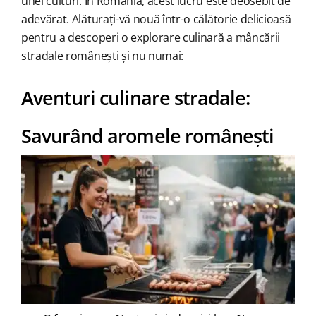
unei culturi. În România, acest lucru este deosebit de
adevărat. Alăturați-vă nouă într-o călătorie delicioasă
pentru a descoperi o explorare culinară a mâncării
stradale românești și nu numai:
Aventuri culinare stradale:
Savurând aromele românești