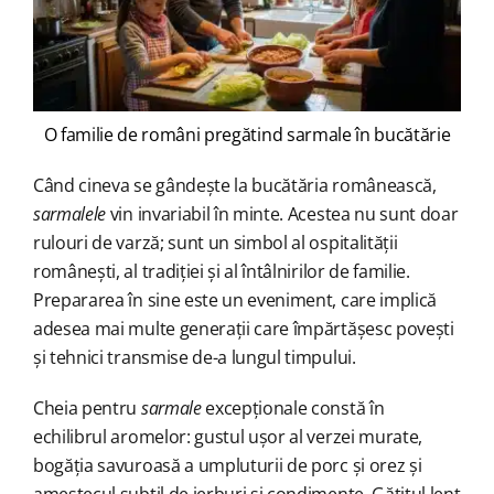
O familie de români pregătind sarmale în bucătărie
Când cineva se gândește la bucătăria românească,
sarmalele
vin invariabil în minte. Acestea nu sunt doar
rulouri de varză; sunt un simbol al ospitalității
românești, al tradiției și al întâlnirilor de familie.
Prepararea în sine este un eveniment, care implică
adesea mai multe generații care împărtășesc povești
și tehnici transmise de-a lungul timpului.
Cheia pentru
sarmale
excepționale constă în
echilibrul aromelor: gustul ușor al verzei murate,
bogăția savuroasă a umpluturii de porc și orez și