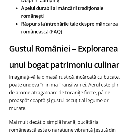
Dolphin Camping
Apelul durabil al mâncării tradiționale
românești
Răspuns la întrebările tale despre mâncarea
românească (FAQ)
Gustul României – Explorarea
unui bogat patrimoniu culinar
Imaginați-vă la o masă rustică, încărcată cu bucate,
poate undeva în inima Transilvaniei. Aerul este plin
de arome atrăgătoare de tocănițe fierte, pâine
proaspăt coaptă și gustul ascuțit al legumelor
murate.
Mai mult decât o simplă hrană, bucătăria
românească este o narațiune vibrantă țesută din