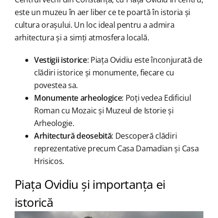
este un muzeu în aer liber ce te poartă în istoria și
cultura orașului. Un loc ideal pentru a admira
arhitectura și a simți atmosfera locală.
Vestigii istorice
: Piața Ovidiu este înconjurată de
clădiri istorice și monumente, fiecare cu
povestea sa.
Monumente arheologice
: Poți vedea Edificiul
Roman cu Mozaic și Muzeul de Istorie și
Arheologie.
Arhitectură deosebită
: Descoperă clădiri
reprezentative precum Casa Damadian și Casa
Hrisicos.
Piața Ovidiu și importanța ei
istorică