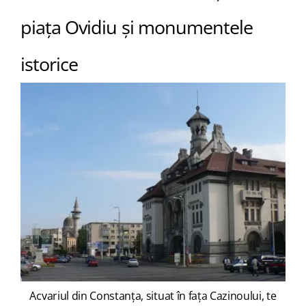
piața Ovidiu și monumentele
istorice
Acvariul din Constanța, situat în fața Cazinoului, te