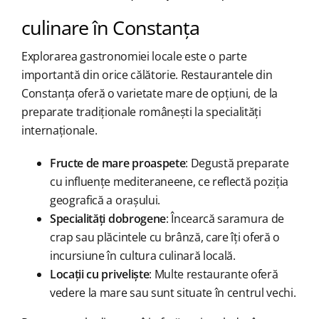
culinare în Constanța
Explorarea gastronomiei locale este o parte
importantă din orice călătorie. Restaurantele din
Constanța oferă o varietate mare de opțiuni, de la
preparate tradiționale românești la specialități
internaționale.
Fructe de mare proaspete
: Degustă preparate
cu influențe mediteraneene, ce reflectă poziția
geografică a orașului.
Specialități dobrogene
: Încearcă saramura de
crap sau plăcintele cu brânză, care îți oferă o
incursiune în cultura culinară locală.
Locații cu priveliște
: Multe restaurante oferă
vedere la mare sau sunt situate în centrul vechi.