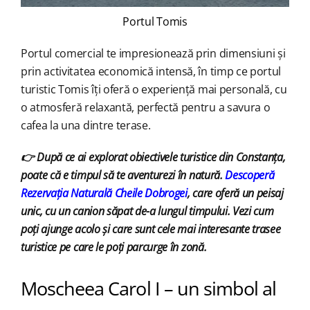
Portul Tomis
Portul comercial te impresionează prin dimensiuni și
prin activitatea economică intensă, în timp ce portul
turistic Tomis îți oferă o experiență mai personală, cu
o atmosferă relaxantă, perfectă pentru a savura o
cafea la una dintre terase.
👉 După ce ai explorat obiectivele turistice din Constanța,
poate că e timpul să te aventurezi în natură.
Descoperă
Rezervația Naturală Cheile Dobrogei
, care oferă un peisaj
unic, cu un canion săpat de-a lungul timpului. Vezi cum
poți ajunge acolo și care sunt cele mai interesante trasee
turistice pe care le poți parcurge în zonă.
Moscheea Carol I – un simbol al