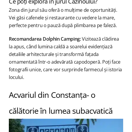
Ce poți explora în jurul Cazinoului?
Zona din jurul său oferă o mulțime de oportunități.
Vei găsi cafenele și restaurante cu vedere la mare,
perfecte pentru o pauză după plimbarea pe faleză.
Recomandarea Dolphin Camping:
Vizitează clădirea
la apus, când lumina caldă a soarelui evidențiază
detaliile arhitecturale și transformă fațada
ornamentată într-o adevărată capodoperă. Poți face
fotografii unice, care vor surprinde farmecul și istoria
locului.
Acvariul din Constanța- o
călătorie în lumea subacvatică