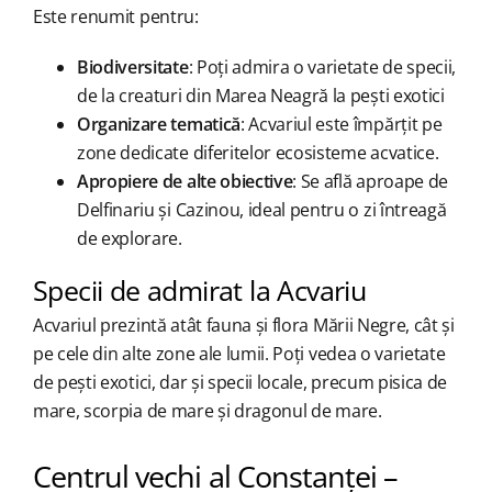
Este renumit pentru:
Biodiversitate
: Poți admira o varietate de specii,
de la creaturi din Marea Neagră la pești exotici
Organizare tematică
: Acvariul este împărțit pe
zone dedicate diferitelor ecosisteme acvatice.
Apropiere de alte obiective
: Se află aproape de
Delfinariu și Cazinou, ideal pentru o zi întreagă
de explorare.
Specii de admirat la Acvariu
Acvariul prezintă atât fauna și flora Mării Negre, cât și
pe cele din alte zone ale lumii. Poți vedea o varietate
de pești exotici, dar și specii locale, precum pisica de
mare, scorpia de mare și dragonul de mare.
Centrul vechi al Constanței –