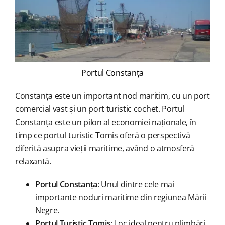
Portul Constanța
Constanța este un important nod maritim, cu un port
comercial vast și un port turistic cochet. Portul
Constanța este un pilon al economiei naționale, în
timp ce portul turistic Tomis oferă o perspectivă
diferită asupra vieții maritime, având o atmosferă
relaxantă.
Portul Constanța
: Unul dintre cele mai
importante noduri maritime din regiunea Mării
Negre.
Portul Turistic Tomis
: Loc ideal pentru plimbări