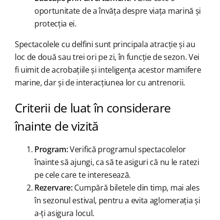
oportunitate de a învăța despre viața marină și
protecția ei.
Spectacolele cu delfini sunt principala atracție și au
loc de două sau trei ori pe zi, în funcție de sezon. Vei
fi uimit de acrobațiile și inteligența acestor mamifere
marine, dar și de interacțiunea lor cu antrenorii.
Criterii de luat în considerare
înainte de vizită
Program:
Verifică programul spectacolelor
înainte să ajungi, ca să te asiguri că nu le ratezi
pe cele care te interesează.
Rezervare:
Cumpără biletele din timp, mai ales
în sezonul estival, pentru a evita aglomerația și
a-ți asigura locul.