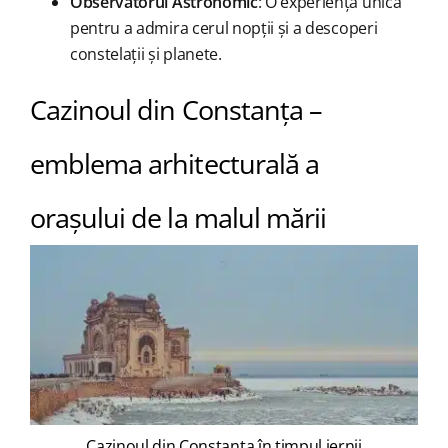
Observatorul Astronomic
: O experiență unică
pentru a admira cerul nopții și a descoperi
constelații și planete.
Cazinoul din Constanța –
emblema arhitecturală a
orașului de la malul mării
Cazinoul din Constanța în timpul iernii