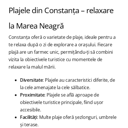
Plajele din Constanța – relaxare
la Marea Neagră
Constanța oferă o varietate de plaje, ideale pentru a
te relaxa după o zi de explorare a orașului. Fiecare
plajă are un farmec unic, permițându-ți să combini
vizita la obiectivele turistice cu momentele de
relaxare la malul mării.
Diversitate
: Plajele au caracteristici diferite, de
la cele amenajate la cele sălbatice.
Proximitate
: Plajele se află aproape de
obiectivele turistice principale, fiind ușor
accesibile.
Facilități
: Multe plaje oferă șezlonguri, umbrele
și terase.