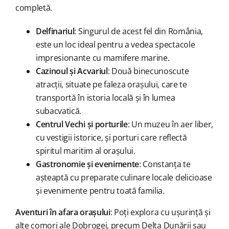
completă.
Delfinariul
: Singurul de acest fel din România,
este un loc ideal pentru a vedea spectacole
impresionante cu mamifere marine.
Cazinoul și Acvariul
: Două binecunoscute
atracții, situate pe faleza orașului, care te
transportă în istoria locală și în lumea
subacvatică.
Centrul Vechi și porturile
: Un muzeu în aer liber,
cu vestigii istorice, și porturi care reflectă
spiritul maritim al orașului.
Gastronomie și evenimente
: Constanța te
așteaptă cu preparate culinare locale delicioase
și evenimente pentru toată familia.
Aventuri în afara orașului
: Poți explora cu ușurință și
alte comori ale Dobrogei, precum Delta Dunării sau