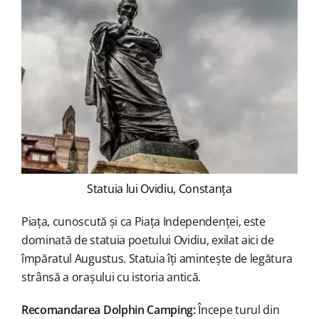
Statuia lui Ovidiu, Constanța
Piața, cunoscută și ca Piața Independenței, este
dominată de statuia poetului Ovidiu, exilat aici de
împăratul Augustus. Statuia îți amintește de legătura
strânsă a orașului cu istoria antică.
Recomandarea Dolphin Camping:
Începe turul din