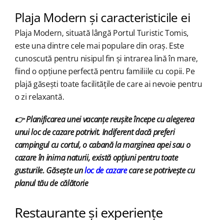
Plaja Modern și caracteristicile ei
Plaja Modern, situată lângă Portul Turistic Tomis,
este una dintre cele mai populare din oraș. Este
cunoscută pentru nisipul fin și intrarea lină în mare,
fiind o opțiune perfectă pentru familiile cu copii. Pe
plajă găsești toate facilitățile de care ai nevoie pentru
o zi relaxantă.
👉 Planificarea unei vacanțe reușite începe cu alegerea
unui loc de cazare potrivit. Indiferent dacă preferi
campingul cu cortul, o cabană la marginea apei sau o
cazare în inima naturii, există opțiuni pentru toate
gusturile. Găsește un
loc de cazare
care se potrivește cu
planul tău de călătorie
Restaurante și experiențe