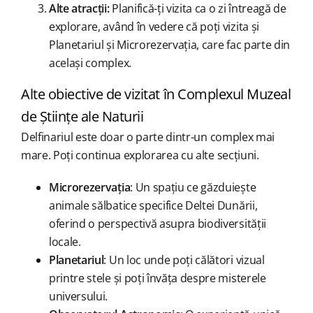
Alte atracții:
Planifică-ți vizita ca o zi întreagă de
explorare, având în vedere că poți vizita și
Planetariul și Microrezervația, care fac parte din
același complex.
Alte obiective de vizitat în Complexul Muzeal
de Științe ale Naturii
Delfinariul este doar o parte dintr-un complex mai
mare. Poți continua explorarea cu alte secțiuni.
Microrezervația
: Un spațiu ce găzduiește
animale sălbatice specifice Deltei Dunării,
oferind o perspectivă asupra biodiversității
locale.
Planetariul
: Un loc unde poți călători vizual
printre stele și poți învăța despre misterele
universului.