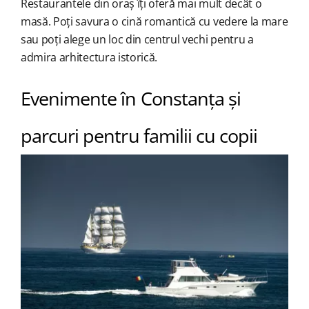
Restaurantele din oraș îți oferă mai mult decât o
masă. Poți savura o cină romantică cu vedere la mare
sau poți alege un loc din centrul vechi pentru a
admira arhitectura istorică.
Evenimente în Constanța și
parcuri pentru familii cu copii