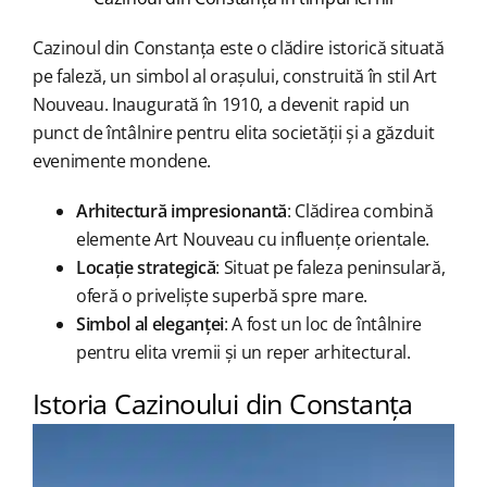
Cazinoul din Constanța este o clădire istorică situată
pe faleză, un simbol al orașului, construită în stil Art
Nouveau. Inaugurată în 1910, a devenit rapid un
punct de întâlnire pentru elita societății și a găzduit
evenimente mondene.
Arhitectură impresionantă
: Clădirea combină
elemente Art Nouveau cu influențe orientale.
Locație strategică
: Situat pe faleza peninsulară,
oferă o priveliște superbă spre mare.
Simbol al eleganței
: A fost un loc de întâlnire
pentru elita vremii și un reper arhitectural.
Istoria Cazinoului din Constanța