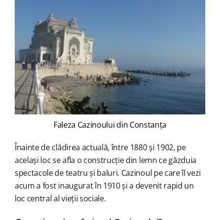
Faleza Cazinoului din Constanța
Înainte de clădirea actuală, între 1880 și 1902, pe
același loc se afla o construcție din lemn ce găzduia
spectacole de teatru și baluri. Cazinoul pe care îl vezi
acum a fost inaugurat în 1910 și a devenit rapid un
loc central al vieții sociale.