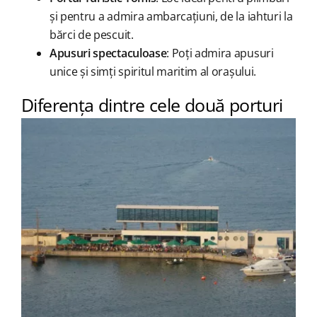
și pentru a admira ambarcațiuni, de la iahturi la
bărci de pescuit.
Apusuri spectaculoase
: Poți admira apusuri
unice și simți spiritul maritim al orașului.
Diferența dintre cele două porturi