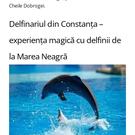
Cheile Dobrogei.
Delfinariul din Constanța –
experiența magică cu delfinii de
la Marea Neagră