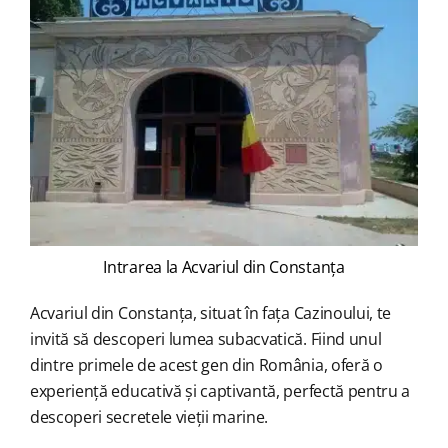
Intrarea la Acvariul din Constanța
Acvariul din Constanța, situat în fața Cazinoului, te
invită să descoperi lumea subacvatică. Fiind unul
dintre primele de acest gen din România, oferă o
experiență educativă și captivantă, perfectă pentru a
descoperi secretele vieții marine.