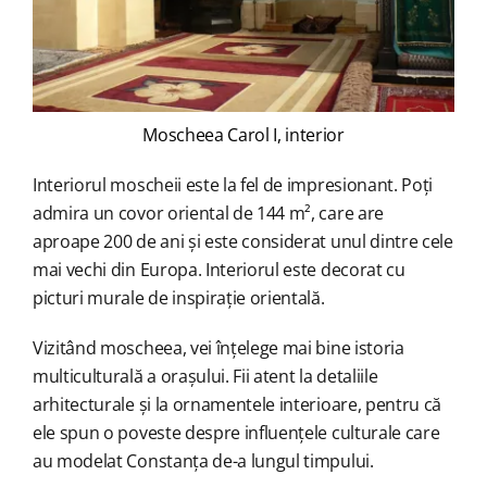
Moscheea Carol I, interior
Interiorul moscheii este la fel de impresionant. Poți
admira un covor oriental de 144 m², care are
aproape 200 de ani și este considerat unul dintre cele
mai vechi din Europa. Interiorul este decorat cu
picturi murale de inspirație orientală.
Vizitând moscheea, vei înțelege mai bine istoria
multiculturală a orașului. Fii atent la detaliile
arhitecturale și la ornamentele interioare, pentru că
ele spun o poveste despre influențele culturale care
au modelat Constanța de-a lungul timpului.