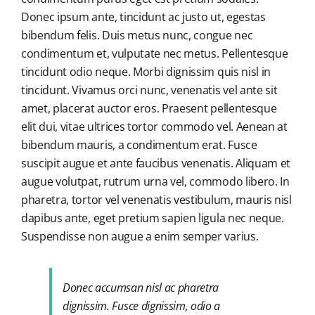
Donec ipsum ante, tincidunt ac justo ut, egestas
bibendum felis. Duis metus nunc, congue nec
Blog
condimentum et, vulputate nec metus. Pellentesque
tincidunt odio neque. Morbi dignissim quis nisl in
tincidunt. Vivamus orci nunc, venenatis vel ante sit
Contact
amet, placerat auctor eros. Praesent pellentesque
elit dui, vitae ultrices tortor commodo vel. Aenean at
bibendum mauris, a condimentum erat. Fusce
suscipit augue et ante faucibus venenatis. Aliquam et
augue volutpat, rutrum urna vel, commodo libero. In
pharetra, tortor vel venenatis vestibulum, mauris nisl
dapibus ante, eget pretium sapien ligula nec neque.
Suspendisse non augue a enim semper varius.
Donec accumsan nisl ac pharetra
dignissim. Fusce dignissim, odio a