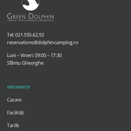
Tel: 021.555.62.92
reservations@dolphincamping.ro
Luni – Vineri: 09:00 – 17:30
Sfântu Gheorghe
INFORMAȚII
Cazare
Facilități
Tarife