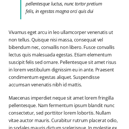
pellentesque luctus, nunc tortor pretium
felis, in egestas magna orci quis dui
Vivamus eget arcu in leo ullamcorper venenatis ut
non tellus. Quisque nisi massa, consequat vel
bibendum nec, convallis non libero. Fusce convallis
lectus quis malesuada egestas. Etiam elementum
suscipit felis sed ornare. Pellentesque sit amet risus
in lorem vestibulum dignissim eu in ante. Praesent
condimentum egestas aliquet. Suspendisse
accumsan venenatis nibh id mattis.
Maecenas imperdiet neque sit amet lorem fringilla
pellentesque. Nam fermentum ipsum blandit nunc
consectetur, sed porttitor lorem lobortis. Nullam
vitae auctor mauris. Curabitur rutrum placerat odio,
in sodales mauris dictum scelerisque. In molestie ex