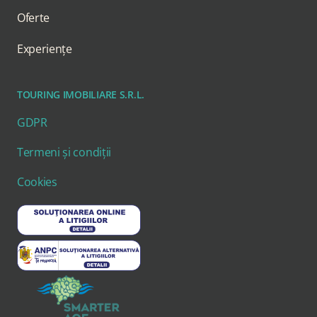
Oferte
Experiențe
TOURING IMOBILIARE S.R.L.
GDPR
Termeni și condiții
Cookies