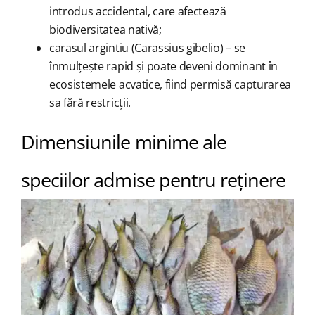
introdus accidental, care afectează
biodiversitatea nativă;
carasul argintiu (Carassius gibelio) – se
înmulțește rapid și poate deveni dominant în
ecosistemele acvatice, fiind permisă capturarea
sa fără restricții.
Dimensiunile minime ale
speciilor admise pentru reținere