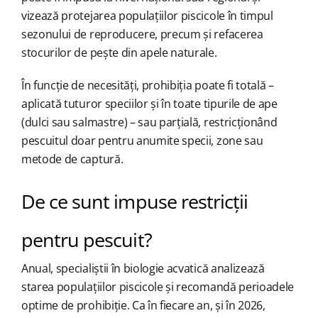
vizează protejarea populațiilor piscicole în timpul
sezonului de reproducere, precum și refacerea
stocurilor de pește din apele naturale.
În funcție de necesități, prohibiția poate fi totală –
aplicată tuturor speciilor și în toate tipurile de ape
(dulci sau salmastre) – sau parțială, restricționând
pescuitul doar pentru anumite specii, zone sau
metode de captură.
De ce sunt impuse restricții
pentru pescuit?
Anual, specialiștii în biologie acvatică analizează
starea populațiilor piscicole și recomandă perioadele
optime de prohibiție. Ca în fiecare an, și în 2026,