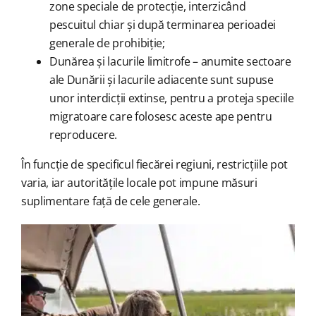
zone speciale de protecție, interzicând
pescuitul chiar și după terminarea perioadei
generale de prohibiție;
Dunărea și lacurile limitrofe – anumite sectoare
ale Dunării și lacurile adiacente sunt supuse
unor interdicții extinse, pentru a proteja speciile
migratoare care folosesc aceste ape pentru
reproducere.
În funcție de specificul fiecărei regiuni, restricțiile pot
varia, iar autoritățile locale pot impune măsuri
suplimentare față de cele generale.