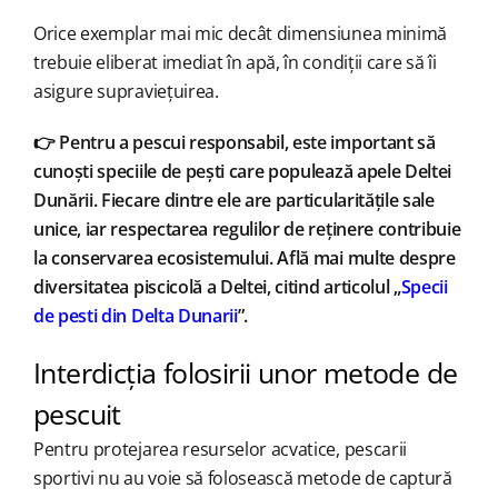
Orice exemplar mai mic decât dimensiunea minimă
trebuie eliberat imediat în apă, în condiții care să îi
asigure supraviețuirea.
👉 Pentru a pescui responsabil, este important să
cunoști speciile de pești care populează apele Deltei
Dunării. Fiecare dintre ele are particularitățile sale
unice, iar respectarea regulilor de reținere contribuie
la conservarea ecosistemului. Află mai multe despre
diversitatea piscicolă a Deltei, citind articolul „
Specii
de pesti din Delta Dunarii
”.
Interdicția folosirii unor metode de
pescuit
Pentru protejarea resurselor acvatice, pescarii
sportivi nu au voie să folosească metode de captură