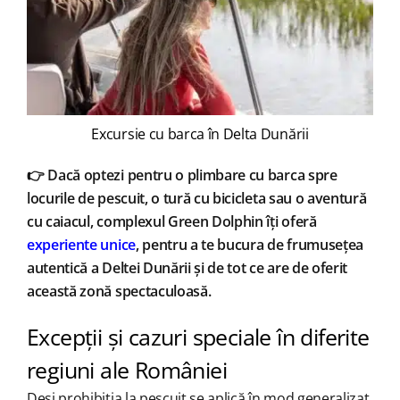
Excursie cu barca în Delta Dunării
👉 Dacă optezi pentru o plimbare cu barca spre
locurile de pescuit, o tură cu bicicleta sau o aventură
cu caiacul, complexul Green Dolphin îți oferă
experiente unice
, pentru a te bucura de frumusețea
autentică a Deltei Dunării și de tot ce are de oferit
această zonă spectaculoasă.
Excepții și cazuri speciale în diferite
regiuni ale României
Deși prohibiția la pescuit se aplică în mod generalizat,