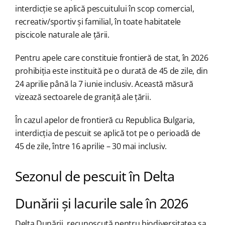
interdicție se aplică pescuitului în scop comercial,
recreativ/sportiv și familial, în toate habitatele
piscicole naturale ale țării.
Pentru apele care constituie frontieră de stat, în 2026
prohibiția este instituită pe o durată de 45 de zile, din
24 aprilie până la 7 iunie inclusiv. Această măsură
vizează sectoarele de graniță ale țării.
În cazul apelor de frontieră cu Republica Bulgaria,
interdicția de pescuit se aplică tot pe o perioadă de
45 de zile, între 16 aprilie – 30 mai inclusiv.
Sezonul de pescuit în Delta
Dunării și lacurile sale în 2026
Delta Dunării, recunoscută pentru biodiversitatea sa