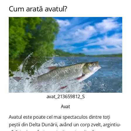
Cum arată avatul?
avat_213659812_S
Avat
Avatul este poate cel mai spectaculos dintre toți
peștii din Delta Dunării, având un corp zvelt, argintiu-