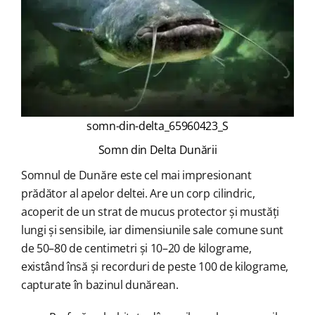
somn-din-delta_65960423_S
Somn din Delta Dunării
Somnul de Dunăre este cel mai impresionant
prădător al apelor deltei. Are un corp cilindric,
acoperit de un strat de mucus protector și mustăți
lungi și sensibile, iar dimensiunile sale comune sunt
de 50–80 de centimetri și 10–20 de kilograme,
existând însă și recorduri de peste 100 de kilograme,
capturate în bazinul dunărean.