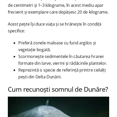
de centimetri și 1–3 kilograme, în acest mediu apar
frecvent și exemplare care depășesc 20 de kilograme.
Acest pește își duce viața și se hrănește în condiții
specifice:
Preferă zonele maloase cu fund argilos și
vegetație bogată.
Scormonește sedimentele în căutarea hranei
formate din larve, viermi și rădăcinile plantelor.
Reprezintă o specie de referință printre ceilalți
pești din Delta Dunării.
Cum recunoști somnul de Dunăre?