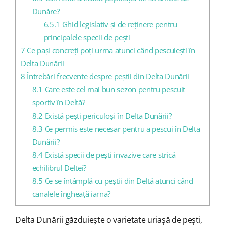
Dunăre?
6.5.1
Ghid legislativ și de reținere pentru
principalele specii de pești
7
Ce pași concreți poți urma atunci când pescuiești în
Delta Dunării
8
Întrebări frecvente despre peștii din Delta Dunării
8.1
Care este cel mai bun sezon pentru pescuit
sportiv în Deltă?
8.2
Există pești periculoși în Delta Dunării?
8.3
Ce permis este necesar pentru a pescui în Delta
Dunării?
8.4
Există specii de pești invazive care strică
echilibrul Deltei?
8.5
Ce se întâmplă cu peștii din Deltă atunci când
canalele îngheață iarna?
Delta Dunării găzduiește o varietate uriașă de pești,