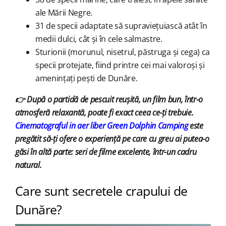
ale Mării Negre.
31 de specii adaptate să supraviețuiască atât în
medii dulci, cât și în cele salmastre.
Sturionii (morunul, nisetrul, păstruga și cega) ca
specii protejate, fiind printre cei mai valoroși și
amenințați pești de Dunăre.
👉
După o partidă de pescuit reușită, un film bun, într-o
atmosferă relaxantă, poate fi exact ceea ce-ți trebuie.
Cinematograful in aer liber Green Dolphin Camping
este
pregătit să-ți ofere o experiență pe care cu greu ai putea-o
găsi în altă parte: seri de filme excelente, într-un cadru
natural.
Care sunt secretele crapului de
Dunăre?