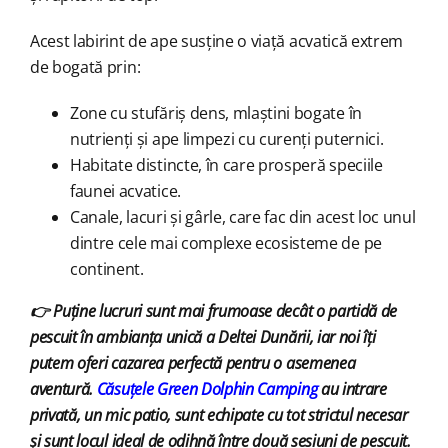
Acest labirint de ape susține o viață acvatică extrem
de bogată prin:
Zone cu stufăriș dens, mlaștini bogate în
nutrienți și ape limpezi cu curenți puternici.
Habitate distincte, în care prosperă speciile
faunei acvatice.
Canale, lacuri și gârle, care fac din acest loc unul
dintre cele mai complexe ecosisteme de pe
continent.
👉
Puține lucruri sunt mai frumoase decât o partidă de
pescuit în ambianța unică a Deltei Dunării, iar noi îți
putem oferi cazarea perfectă pentru o asemenea
aventură.
Căsuțele Green Dolphin Camping
au intrare
privată, un mic patio, sunt echipate cu tot strictul necesar
și sunt locul ideal de odihnă între două sesiuni de pescuit.