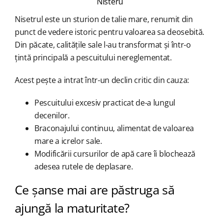
Nisteru
Nisetrul este un sturion de talie mare, renumit din
punct de vedere istoric pentru valoarea sa deosebită.
Din păcate, calitățile sale l-au transformat și într-o
țintă principală a pescuitului nereglementat.
Acest pește a intrat într-un declin critic din cauza:
Pescuitului excesiv practicat de-a lungul
decenilor.
Braconajului continuu, alimentat de valoarea
mare a icrelor sale.
Modificării cursurilor de apă care îi blochează
adesea rutele de deplasare.
Ce șanse mai are păstruga să
ajungă la maturitate?