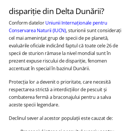
dispariție din Delta Dunării?
Conform datelor
Uniunii Internaționale pentru
Conservarea Naturii (IUCN)
, sturionii sunt considerați
cel mai amenințat grup de specii de pe planetă,
evaluările oficiale indicând faptul că toate cele 26 de
specii de sturion rămase la nivel mondial sunt în
prezent expuse riscului de dispariție, fenomen
accentuat în special în bazinul Dunării.
Protecția lor a devenit o prioritate, care necesită
respectarea strictă a interdicțiilor de pescuit și
combaterea fermă a braconajului pentru a salva
aceste specii legendare.
Declinul sever al acestor populații este cauzat de: