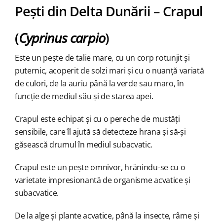
Pești din Delta Dunării – Crapul
(
Cyprinus carpio
)
Este un pește de talie mare, cu un corp rotunjit și
puternic, acoperit de solzi mari și cu o nuanță variată
de culori, de la auriu până la verde sau maro, în
funcție de mediul său și de starea apei.
Crapul este echipat și cu o pereche de mustăți
sensibile, care îl ajută să detecteze hrana și să-și
găsească drumul în mediul subacvatic.
Crapul este un pește omnivor, hrănindu-se cu o
varietate impresionantă de organisme acvatice și
subacvatice.
De la alge și plante acvatice, până la insecte, râme și