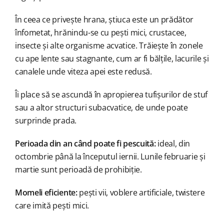
În ceea ce privește hrana, știuca este un prădător
înfometat, hrănindu-se cu pești mici, crustacee,
insecte și alte organisme acvatice. Trăiește în zonele
cu ape lente sau stagnante, cum ar fi bălțile, lacurile și
canalele unde viteza apei este redusă.
Îi place să se ascundă în apropierea tufișurilor de stuf
sau a altor structuri subacvatice, de unde poate
surprinde prada.
Perioada din an când poate fi pescuită:
ideal, din
octombrie până la începutul iernii. Lunile februarie și
martie sunt perioadă de prohibiție.
Momeli eficiente:
pești vii, voblere artificiale, twistere
care imită pești mici.