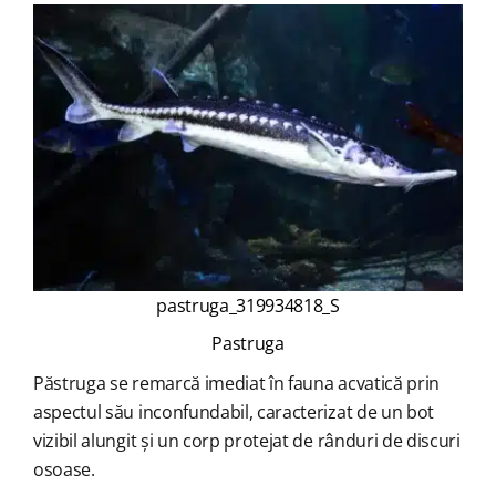
pastruga_319934818_S
Pastruga
Păstruga se remarcă imediat în fauna acvatică prin
aspectul său inconfundabil, caracterizat de un bot
vizibil alungit și un corp protejat de rânduri de discuri
osoase.