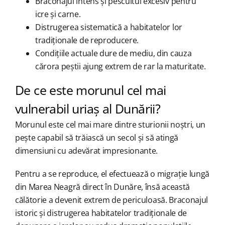
Braconajul intens și pescuitul excesiv pentru
icre și carne.
Distrugerea sistematică a habitatelor lor
tradiționale de reproducere.
Condițiile actuale dure de mediu, din cauza
cărora peștii ajung extrem de rar la maturitate.
De ce este morunul cel mai
vulnerabil uriaș al Dunării?
Morunul este cel mai mare dintre sturionii noștri, un
pește capabil să trăiască un secol și să atingă
dimensiuni cu adevărat impresionante.
Pentru a se reproduce, el efectuează o migrație lungă
din Marea Neagră direct în Dunăre, însă această
călătorie a devenit extrem de periculoasă. Braconajul
istoric și distrugerea habitatelor tradiționale de