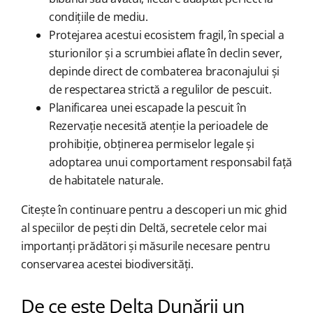
condițiile de mediu.
Protejarea acestui ecosistem fragil, în special a
sturionilor și a scrumbiei aflate în declin sever,
depinde direct de combaterea braconajului și
de respectarea strictă a regulilor de pescuit.
Planificarea unei escapade la pescuit în
Rezervație necesită atenție la perioadele de
prohibiție, obținerea permiselor legale și
adoptarea unui comportament responsabil față
de habitatele naturale.
Citește în continuare pentru a descoperi un mic ghid
al speciilor de pești din Deltă, secretele celor mai
importanți prădători și măsurile necesare pentru
conservarea acestei biodiversități.
De ce este Delta Dunării un