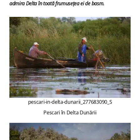
admira Delta în toată frumusețea ei de basm.
pescari-in-delta-dunarii_277683090_S
Pescari în Delta Dunării