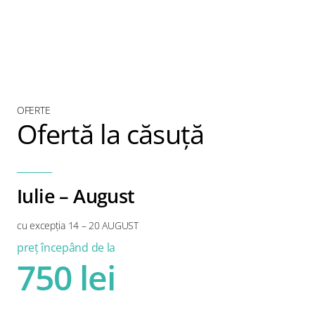
Blog
Contact us
OFERTE
Ofertă la căsuță
Iulie – August
cu excepția 14 – 20 AUGUST
preț începând de la
750 lei