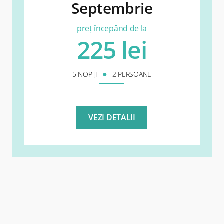
Septembrie
preț începând de la
225 lei
●
5 NOPȚI
2 PERSOANE
VEZI DETALII