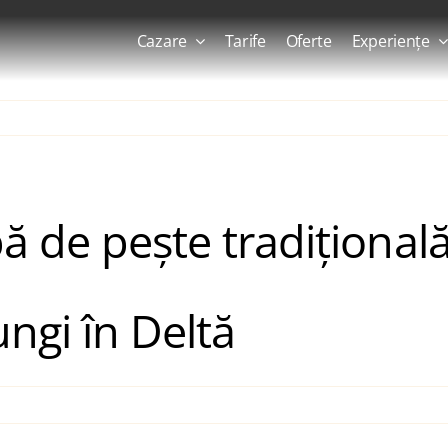
Cazare
Tarife
Oferte
Experiențe
ă de pește tradițională
ngi în Deltă