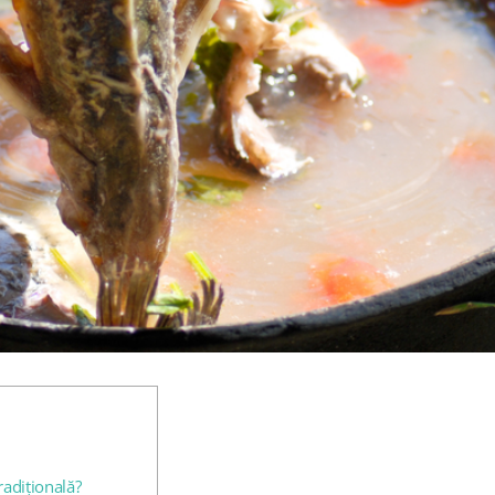
radițională?