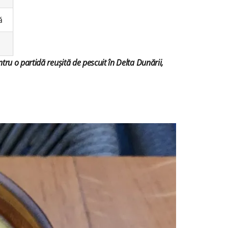
ă
ntru o partidă reușită de pescuit în Delta Dunării,