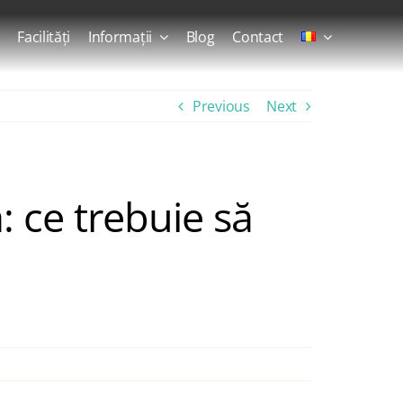
Facilități
Informații
Blog
Contact
Previous
Next
: ce trebuie să