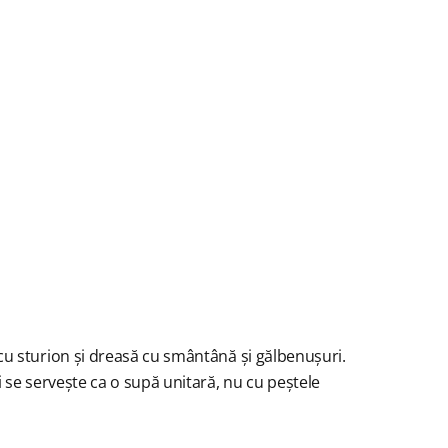
cu sturion și dreasă cu smântână și gălbenușuri.
 se servește ca o supă unitară, nu cu peștele